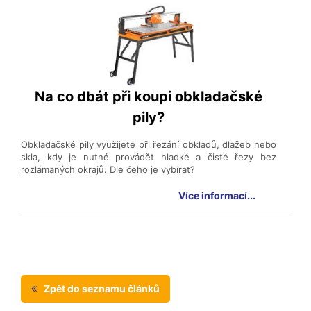
Na co dbát při koupi obkladačské
pily?
Obkladačské pily využijete při řezání obkladů, dlažeb nebo
skla, kdy je nutné provádět hladké a čisté řezy bez
rozlámaných okrajů. Dle čeho je vybírat?
Více informací...
Zpět do seznamu článků