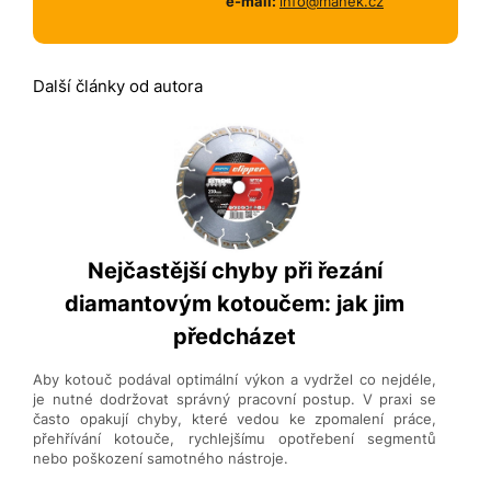
e-mail:
info@manek.cz
Další články od autora
Nejčastější chyby při řezání
diamantovým kotoučem: jak jim
předcházet
Aby kotouč podával optimální výkon a vydržel co nejdéle,
je nutné dodržovat správný pracovní postup. V praxi se
často opakují chyby, které vedou ke zpomalení práce,
přehřívání kotouče, rychlejšímu opotřebení segmentů
nebo poškození samotného nástroje.