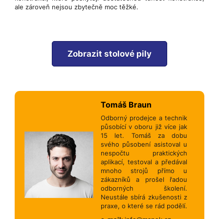
ale zároveň nejsou zbytečně moc těžké.
Zobrazit stolové pily
Tomáš Braun
Odborný prodejce a technik
působící v oboru již více jak
15 let. Tomáš za dobu
svého působení asistoval u
nespočtu praktických
aplikací, testoval a předával
mnoho strojů přímo u
zákazníků a prošel řadou
odborných školení.
Neustále sbírá zkušenosti z
praxe, o které se rád podělí.