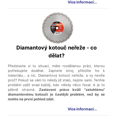
Více informací...
Diamantový kotouč neřeže - co
dělat?
Představte si tu situaci, máte rozdělanou práci, kterou
potřebujete dodělat. Zapnete stroj, přiložíte ho k
materiálu… a nic. Diamantový kotouč neřeže, a vy nevíte
proč? Pokud se vám to někdy již stalo, nejste sami. Tenhle
problém zažil snad každý, kdo někdy něco řezal. A je to
pěkně otravné.
Zastavení práce kvůli "zatuhlému"
diamantovému kotouči je častější problém, než by se
mohlo na první pohled zdát.
Více informací...