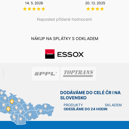
14. 5. 2026
20. 12. 2025
Naposled přidané hodnocení:
NÁKUP NA SPLÁTKY S ODKLADEM
DODÁVÁME DO CELÉ ČR I NA
SLOVENSKO
PRODUKTY SKLADEM
ODESÍLÁME DO 24 HODIN