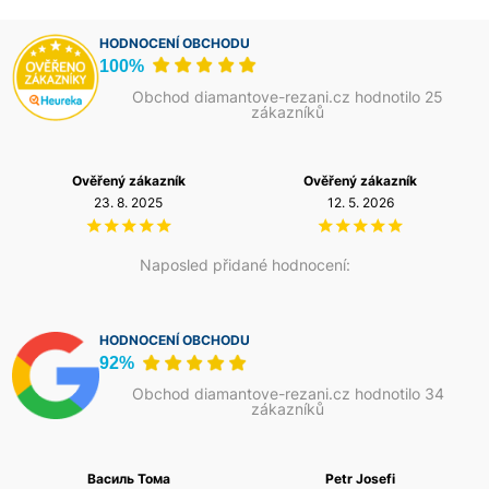
HODNOCENÍ OBCHODU
100%
Obchod diamantove-rezani.cz hodnotilo 25
zákazníků
Ověřený zákazník
Ověřený zákazník
23. 8. 2025
12. 5. 2026
Naposled přidané hodnocení:
HODNOCENÍ OBCHODU
92%
Obchod diamantove-rezani.cz hodnotilo 34
zákazníků
Василь Тома
Petr Josefi