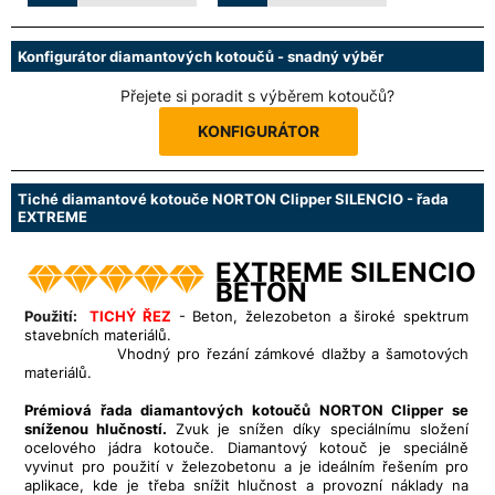
Konfigurátor diamantových kotoučů - snadný výběr
Přejete si poradit s výběrem kotoučů?
KONFIGURÁTOR
Tiché diamantové kotouče NORTON Clipper SILENCIO - řada
EXTREME
EXTREME SILENCIO
BETON
Použití:
TICHÝ ŘEZ
- Beton, železobeton a široké spektrum
stavebních materiálů.
Vhodný pro řezání zámkové dlažby a šamotových
materiálů.
Prémiová řada diamantových kotoučů NORTON Clipper se
sníženou hlučností.
Zvuk je snížen díky speciálnímu složení
ocelového jádra kotouče. Diamantový kotouč je speciálně
vyvinut pro použití v železobetonu a je ideálním řešením pro
aplikace, kde je třeba snížit hlučnost a provozní náklady na