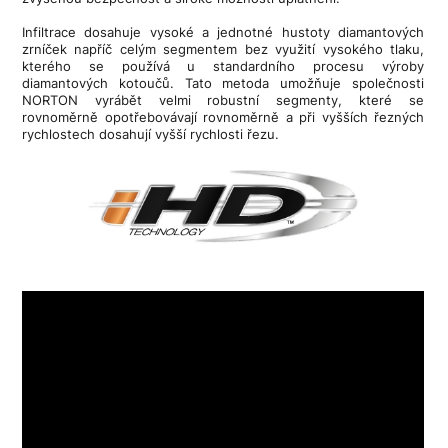
Infiltrace dosahuje vysoké a jednotné hustoty diamantových
zrníček napříč celým segmentem bez využití vysokého tlaku,
kterého se používá u standardního procesu výroby
diamantových kotoučů. Tato metoda umožňuje společnosti
NORTON vyrábět velmi robustní segmenty, které se
rovnoměrně opotřebovávají rovnoměrně a při vyšších řezných
rychlostech dosahují vyšší rychlosti řezu.