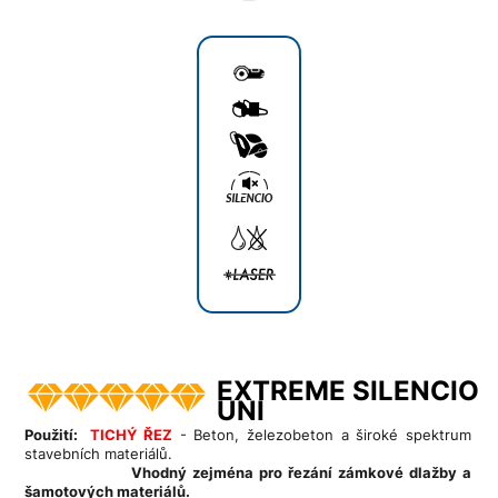
EXTREME SILENCIO
UNI
Použití:
TICHÝ ŘEZ
- Beton, železobeton a široké spektrum
stavebních materiálů.
Vhodný zejména pro řezání zámkové dlažby a
šamotových materiálů.