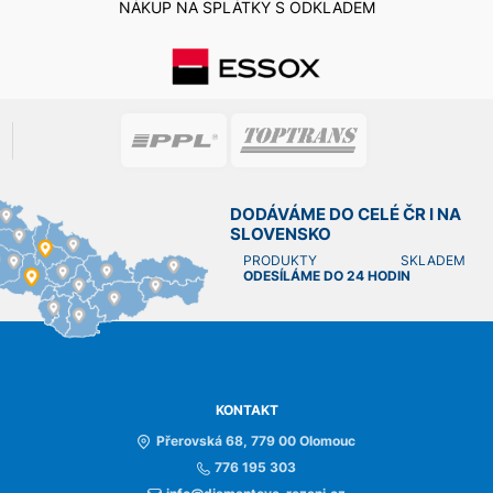
NÁKUP NA SPLÁTKY S ODKLADEM
DODÁVÁME DO CELÉ ČR I NA
SLOVENSKO
PRODUKTY SKLADEM
ODESÍLÁME DO 24 HODIN
KONTAKT
Přerovská 68, 779 00 Olomouc
776 195 303