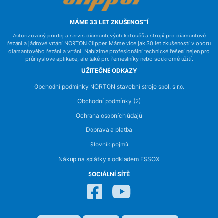
MÁME 33 LET ZKUŠENOSTÍ
Autorizovaný prodej a servis diamantových kotoučů a strojů pro diamantové
řezání a jádrové vrtání NORTON Clipper. Máme více jak 30 let zkušeností v oboru
diamantového řezání a vrtání. Nabízíme profesionální technické řešení nejen pro
průmyslové aplikace, ale také pro řemeslníky nebo soukromé užití.
UŽITEČNÉ ODKAZY
Obchodní podmínky NORTON stavební stroje spol. s r.o.
Obchodní podmínky (2)
Ochrana osobních údajů
Doprava a platba
Slovník pojmů
Nákup na splátky s odkladem ESSOX
SOCIÁLNÍ SÍTĚ