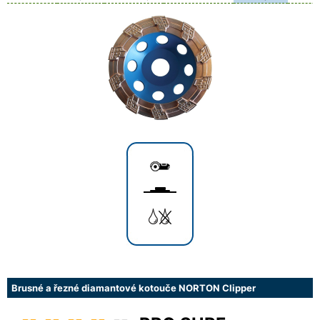
Brusné a řezné diamantové kotouče NORTON Clipper