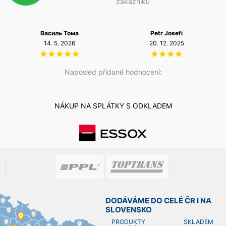
zákazníků
Василь Тома
Petr Josefi
14. 5. 2026
20. 12. 2025
Naposled přidané hodnocení:
NÁKUP NA SPLÁTKY S ODKLADEM
DODÁVÁME DO CELÉ ČR I NA
SLOVENSKO
PRODUKTY SKLADEM