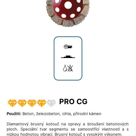
PRO CG
Použití:
Beton, železobeton, cihla, přírodní kámen
Diamantový brusný kotouč na opravy a broušení betonových
ploch. Speciální tvar segmentu se samoostřící vlastností a s
nízkou hodnotou vibrací. Brusný kotouč s vysokým výkonem.