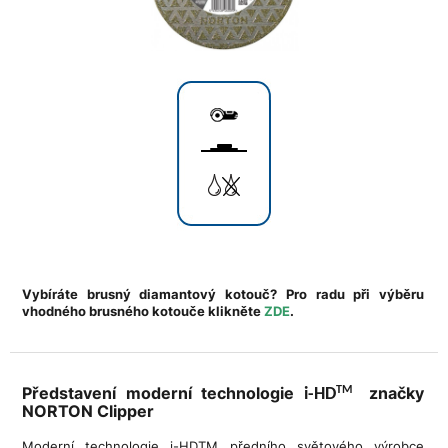
Vybíráte brusný diamantový kotouč? Pro radu při výběru
vhodného brusného kotouče klikněte
ZDE
.
Představení moderní technologie
značky
TM
i-HD
NORTON Clipper
Moderní technologie i-HDTM předního světového výrobce