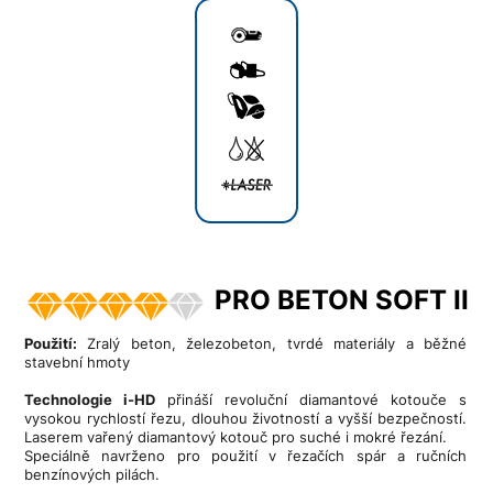
PRO BETON SOFT II
Použití:
Zralý beton, železobeton, tvrdé materiály a běžné
stavební hmoty
Technologie i-HD
přináší revoluční diamantové kotouče s
vysokou rychlostí řezu, dlouhou životností a vyšší bezpečností.
Laserem vařený diamantový kotouč pro suché i mokré řezání.
Speciálně navrženo pro použití v řezačích spár a ručních
benzínových pilách.