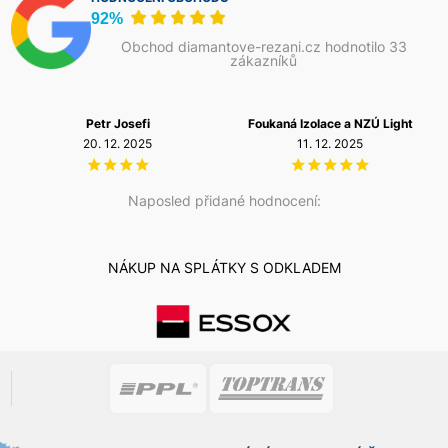
92%
Obchod diamantove-rezani.cz hodnotilo 33
zákazníků
Petr Josefi
Foukaná Izolace a NZÚ Light
20. 12. 2025
11. 12. 2025
Naposled přidané hodnocení:
NÁKUP NA SPLÁTKY S ODKLADEM