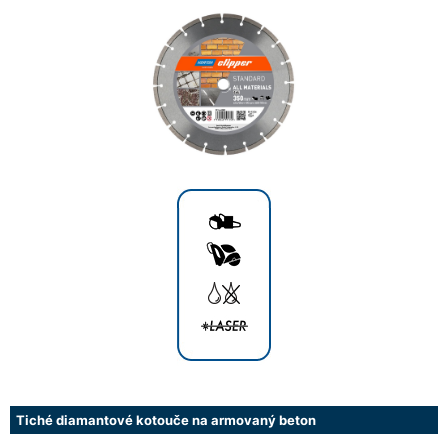
Tiché diamantové kotouče na armovaný beton