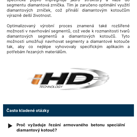
segmentu diamantová zrníčka. Tím je zaručeno optimální využití
diamantových zrníček, což přináší diamantovým kotoučům
výrazně delší životnost.
Optimalizovaný výrobní proces znamená také rozšířené
možnosti v navrhování segmentů, což vede k rozmanitosti tvarů
diamantových segmentů a diamantových kotoučů. Tyto
možnosti umožňují navrhovat segmenty a diamantové kotouče
tak, aby co nejlépe vyhovovaly specifickým aplikacím a
potřebám řezaných materiálům.
Často kladené otázky
Proč vyžaduje řezání armovaného betonu speciální
▶
diamantový kotouč?