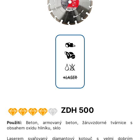
ZDH 500
Použití:
Beton, armovaný beton, žáruvzdorné tvárnice s
obsahem oxidu hliníku, sklo
Laserem svařovaný diamantový kotouč s velmi dobrým