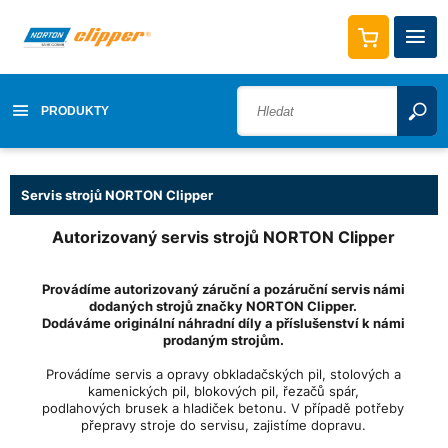
PRODUKTY
Servis strojů NORTON Clipper
Autorizovaný servis strojů NORTON Clipper
Provádíme autorizovaný záruční a pozáruční servis námi
dodaných strojů značky NORTON Clipper.
Dodáváme originální náhradní díly a příslušenství k námi
prodaným strojům.
Provádíme
servis
a opravy obkladačských pil, stolových a
kamenických pil, blokových pil, řezačů spár,
podlahových brusek a hladiček betonu. V případě potřeby
přepravy stroje do
servisu
, zajistíme dopravu.