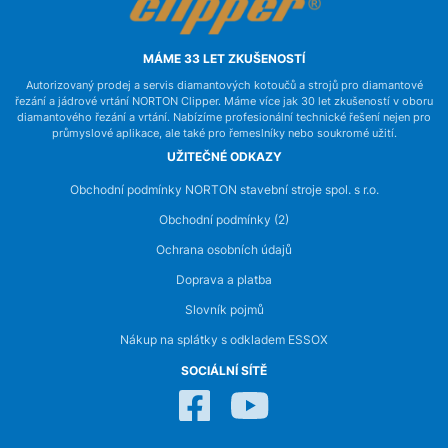
MÁME 33 LET ZKUŠENOSTÍ
Autorizovaný prodej a servis diamantových kotoučů a strojů pro diamantové
řezání a jádrové vrtání NORTON Clipper. Máme více jak 30 let zkušeností v oboru
diamantového řezání a vrtání. Nabízíme profesionální technické řešení nejen pro
průmyslové aplikace, ale také pro řemeslníky nebo soukromé užití.
UŽITEČNÉ ODKAZY
Obchodní podmínky NORTON stavební stroje spol. s r.o.
Obchodní podmínky (2)
Ochrana osobních údajů
Doprava a platba
Slovník pojmů
Nákup na splátky s odkladem ESSOX
SOCIÁLNÍ SÍTĚ