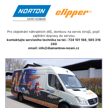
Pro objednání náhradních dílů, domluvu na servis strojů, popř.
zajištění dopravy do
servisu
kontaktujte servisního technika
na tel.: 724 101 188, 585 316
240
email:
info@diamantove-rezani.cz