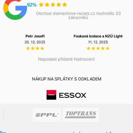
92%
Obchod diamantove-rezani.cz hodnotilo 33
zákazníků
Petr Josefi
Foukaná Izolace a NZÚ Light
20. 12. 2025
11. 12. 2025
Naposled přidané hodnocení:
NÁKUP NA SPLÁTKY S ODKLADEM