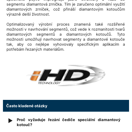
segmentu diamantová zrníčka. Tím je zaručeno optimální využití
diamantových zrníček, což přináší diamantovým kotoučům
výrazně delší životnost.
Optimalizovaný výrobní proces znamená také rozšířené
možnosti v navrhování segmentů, což vede k rozmanitosti tvarů
diamantových segmentů a diamantových kotoučů. Tyto
možnosti umožňují navrhovat segmenty a diamantové kotouče
tak, aby co nejlépe vyhovovaly specifickým aplikacím a
potřebám řezaných materiálům.
Často kladené otázky
Proč vyžaduje řezání čediče speciální diamantový
▶
kotouč?