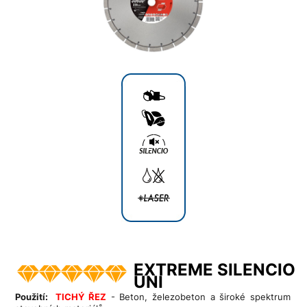
EXTREME SILENCIO
UNI
Použití:
TICHÝ ŘEZ
- Beton, železobeton a široké spektrum