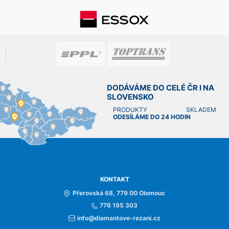
DODÁVÁME DO CELÉ ČR I NA
SLOVENSKO
PRODUKTY SKLADEM
ODESÍLÁME DO 24 HODIN
KONTAKT
Přerovská 68, 779 00 Olomouc
776 195 303
info@diamantove-rezani.cz