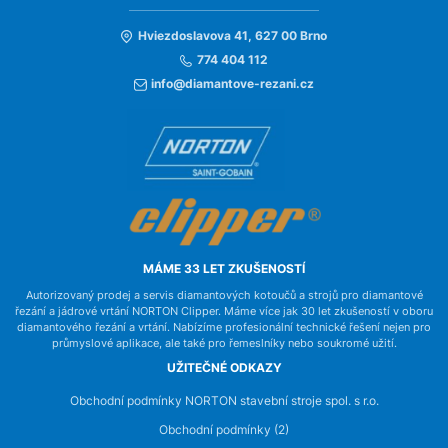
Hviezdoslavova 41, 627 00 Brno
774 404 112
info@diamantove-rezani.cz
MÁME 33 LET ZKUŠENOSTÍ
Autorizovaný prodej a servis diamantových kotoučů a strojů pro diamantové
řezání a jádrové vrtání NORTON Clipper. Máme více jak 30 let zkušeností v oboru
diamantového řezání a vrtání. Nabízíme profesionální technické řešení nejen pro
průmyslové aplikace, ale také pro řemeslníky nebo soukromé užití.
UŽITEČNÉ ODKAZY
Obchodní podmínky NORTON stavební stroje spol. s r.o.
Obchodní podmínky (2)