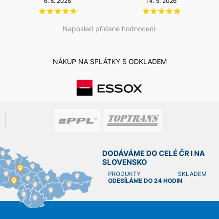
14. 5. 2026
20. 12. 2025
Naposled přidané hodnocení:
NÁKUP NA SPLÁTKY S ODKLADEM
DODÁVÁME DO CELÉ ČR I NA
SLOVENSKO
PRODUKTY SKLADEM
ODESÍLÁME DO 24 HODIN