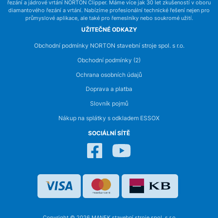
řezání a jádrové vrtání NORTON Clipper. Máme více jak 30 let zkušeností v oboru
diamantového řezání a vrtání. Nabízíme profesionální technické řešení nejen pro
průmyslové aplikace, ale také pro řemeslníky nebo soukromé užití.
UŽITEČNÉ ODKAZY
Obchodní podmínky NORTON stavební stroje spol. s r.o.
Obchodní podmínky (2)
Ochrana osobních údajů
Doprava a platba
Slovník pojmů
Nákup na splátky s odkladem ESSOX
SOCIÁLNÍ SÍTĚ
Copyright © 2026 MANEK stavební stroje spol. s r.o