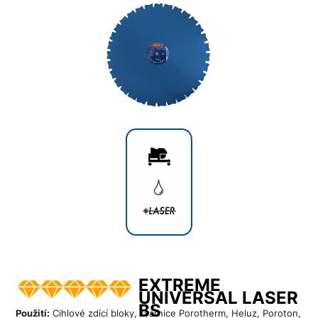
EXTREME
UNIVERSAL LASER
BS
Použití:
Cihlové zdící bloky, tvárnice Porotherm, Heluz, Poroton,