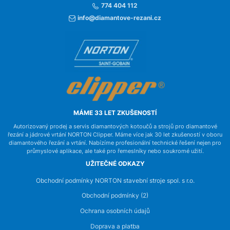
774 404 112
info@diamantove-rezani.cz
MÁME 33 LET ZKUŠENOSTÍ
Autorizovaný prodej a servis diamantových kotoučů a strojů pro diamantové
řezání a jádrové vrtání NORTON Clipper. Máme více jak 30 let zkušeností v oboru
diamantového řezání a vrtání. Nabízíme profesionální technické řešení nejen pro
průmyslové aplikace, ale také pro řemeslníky nebo soukromé užití.
UŽITEČNÉ ODKAZY
Obchodní podmínky NORTON stavební stroje spol. s r.o.
Obchodní podmínky (2)
Ochrana osobních údajů
Doprava a platba