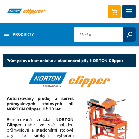
PRODUKTY
Průmyslové kamenické a stacionární pily NORTON Clipper
Autorizovaný prodej a servis
průmyslových stolových pil
NORTON Clipper. Již 30 let.
Renomovaná značka
NORTON
Clipper
nabízí ve své nabídce
průmyslové a stacionární stolové
pily se širokým výběrem