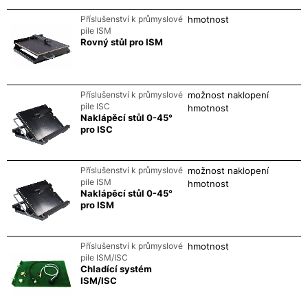
Příslušenství k průmyslové
hmotnost
pile ISM
Rovný stůl pro ISM
Příslušenství k průmyslové
možnost naklopení
pile ISC
hmotnost
Naklápěcí stůl 0-45°
pro ISC
Příslušenství k průmyslové
možnost naklopení
pile ISM
hmotnost
Naklápěcí stůl 0-45°
pro ISM
Příslušenství k průmyslové
hmotnost
pile ISM/ISC
Chladící systém
ISM/ISC