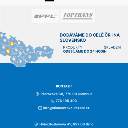
DODÁVÁME DO CELÉ ČR I NA
SLOVENSKO
PRODUKTY SKLADEM
ODESÍLÁME DO 24 HODIN
KONTAKT
Přerovská 68, 779 00 Olomouc
776 195 303
info@diamantove-rezani.cz
Hviezdoslavova 41, 627 00 Brno