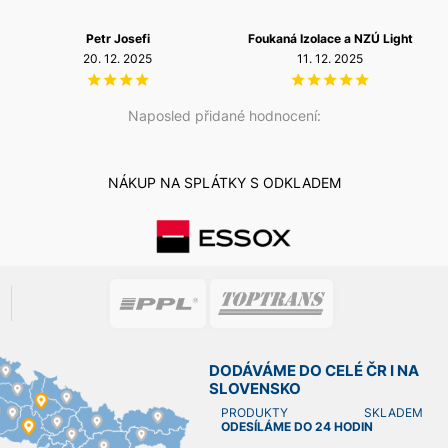
Petr Josefi
Foukaná Izolace a NZÚ Light
20. 12. 2025
11. 12. 2025
Naposled přidané hodnocení:
NÁKUP NA SPLÁTKY S ODKLADEM
DODÁVÁME DO CELÉ ČR I NA
SLOVENSKO
PRODUKTY SKLADEM
ODESÍLÁME DO 24 HODIN