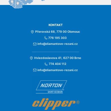
KONTAKT
Přerovská 68, 779 00 Olomouc
776 195 303
info@diamantove-rezani.cz
Hviezdoslavova 41, 627 00 Brno
774 404 112
info@diamantove-rezani.cz