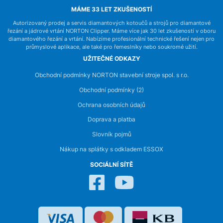
MÁME 33 LET ZKUŠENOSTÍ
Autorizovaný prodej a servis diamantových kotoučů a strojů pro diamantové
řezání a jádrové vrtání NORTON Clipper. Máme více jak 30 let zkušeností v oboru
diamantového řezání a vrtání. Nabízíme profesionální technické řešení nejen pro
průmyslové aplikace, ale také pro řemeslníky nebo soukromé užití.
UŽITEČNÉ ODKAZY
Obchodní podmínky NORTON stavební stroje spol. s r.o.
Obchodní podmínky (2)
Ochrana osobních údajů
Doprava a platba
Slovník pojmů
Nákup na splátky s odkladem ESSOX
SOCIÁLNÍ SÍTĚ