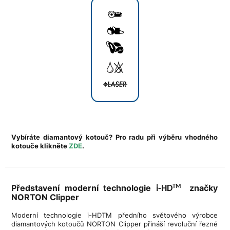
Vybíráte diamantový kotouč? Pro radu při výběru vhodného
kotouče klikněte
ZDE
.
Představení moderní technologie
značky
TM
i-HD
NORTON Clipper
Moderní technologie i-HDTM předního světového výrobce
diamantových kotoučů NORTON Clipper přináší revoluční řezné