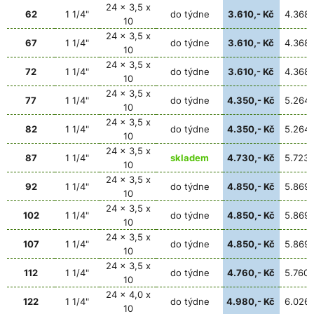
24 x 3,5 x
62
1 1/4"
do týdne
3.610,- Kč
4.368,
10
24 x 3,5 x
67
1 1/4"
do týdne
3.610,- Kč
4.368,
10
24 x 3,5 x
72
1 1/4"
do týdne
3.610,- Kč
4.368,
10
24 x 3,5 x
77
1 1/4"
do týdne
4.350,- Kč
5.264,
10
24 x 3,5 x
82
1 1/4"
do týdne
4.350,- Kč
5.264,
10
24 x 3,5 x
87
1 1/4"
skladem
4.730,- Kč
5.723,
10
24 x 3,5 x
92
1 1/4"
do týdne
4.850,- Kč
5.869,
10
24 x 3,5 x
102
1 1/4"
do týdne
4.850,- Kč
5.869,
10
24 x 3,5 x
107
1 1/4"
do týdne
4.850,- Kč
5.869,
10
24 x 3,5 x
112
1 1/4"
do týdne
4.760,- Kč
5.760,
10
24 x 4,0 x
122
1 1/4"
do týdne
4.980,- Kč
6.026,
10