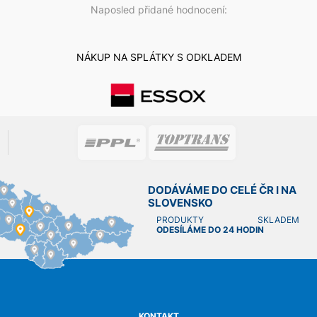
Naposled přidané hodnocení:
NÁKUP NA SPLÁTKY S ODKLADEM
DODÁVÁME DO CELÉ ČR I NA
SLOVENSKO
PRODUKTY SKLADEM
ODESÍLÁME DO 24 HODIN
KONTAKT