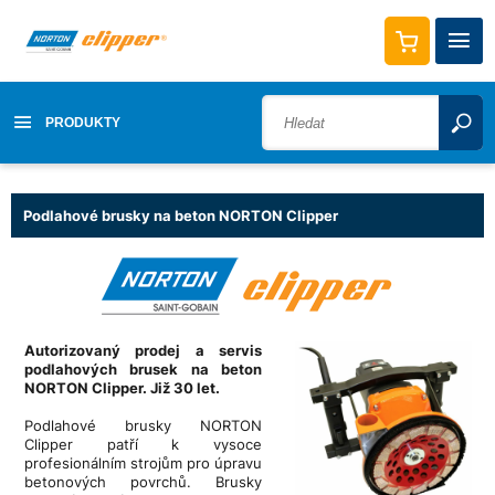
PRODUKTY
Podlahové brusky na beton NORTON Clipper
Autorizovaný prodej a servis
podlahových brusek na beton
NORTON Clipper. Již 30 let.
Podlahové brusky NORTON
Clipper patří k vysoce
profesionálním strojům pro úpravu
betonových povrchů. Brusky