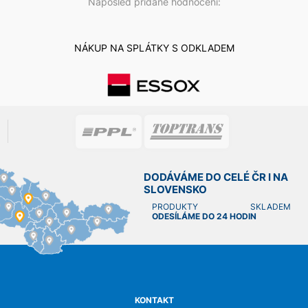
Naposled přidané hodnocení:
NÁKUP NA SPLÁTKY S ODKLADEM
DODÁVÁME DO CELÉ ČR I NA
SLOVENSKO
PRODUKTY SKLADEM
ODESÍLÁME DO 24 HODIN
KONTAKT