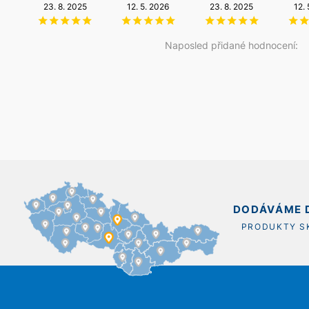
NZÚ Light
23. 8. 2025
14. 5. 2026
12. 5. 2026
20. 12. 2025
23. 8. 2025
12.
11. 12. 2025
Naposled přidané hodnocení:
DODÁVÁME D
PRODUKTY 