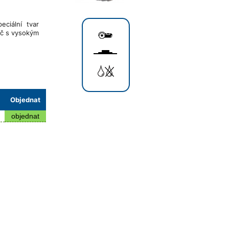
ciální tvar
uč s vysokým
Objednat