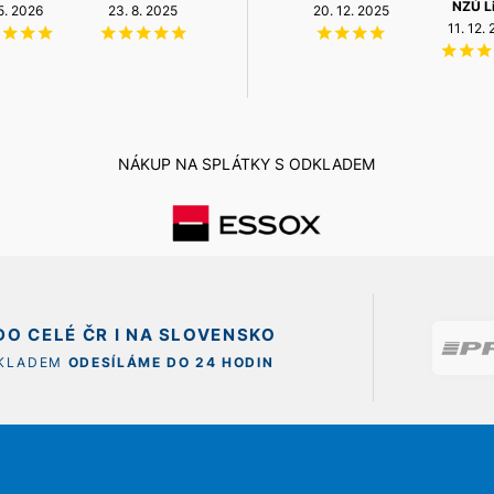
NZÚ L
 5. 2026
3. 7. 2025
23. 8. 2025
14. 5. 2026
12. 5. 2026
20. 12. 2025
11. 12.
NÁKUP NA SPLÁTKY S ODKLADEM
O CELÉ ČR I NA SLOVENSKO
SKLADEM
ODESÍLÁME DO 24 HODIN