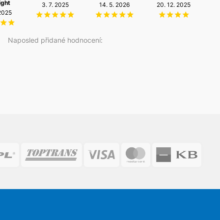
ight
3. 7. 2025
14. 5. 2026
20. 12. 2025
 2025
1
Naposled přidané hodnocení: