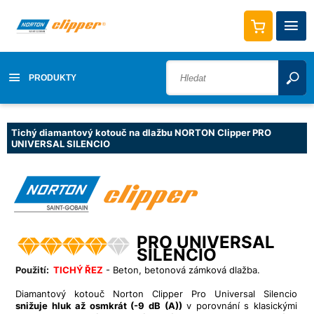
PRODUKTY
Tichý diamantový kotouč na dlažbu NORTON Clipper PRO
UNIVERSAL SILENCIO
PRO UNIVERSAL
SILENCIO
Použití:
TICHÝ ŘEZ
- Beton, betonová zámková dlažba.
Diamantový kotouč Norton Clipper Pro Universal Silencio
snižuje hluk až osmkrát (-9 dB (A))
v porovnání s klasickými