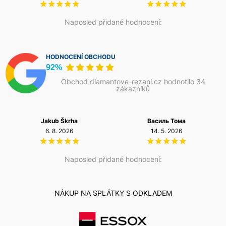
Naposled přidané hodnocení:
HODNOCENÍ OBCHODU
92%
Obchod diamantove-rezani.cz hodnotilo 34
zákazníků
Jakub Škrha
Василь Тома
6. 8. 2026
14. 5. 2026
Naposled přidané hodnocení:
NÁKUP NA SPLÁTKY S ODKLADEM