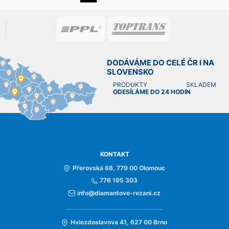
DODÁVÁME DO CELÉ ČR I NA
SLOVENSKO
PRODUKTY SKLADEM
ODESÍLÁME DO 24 HODIN
KONTAKT
Přerovská 68, 779 00 Olomouc
776 195 303
info@diamantove-rezani.cz
Hviezdoslavova 41, 627 00 Brno