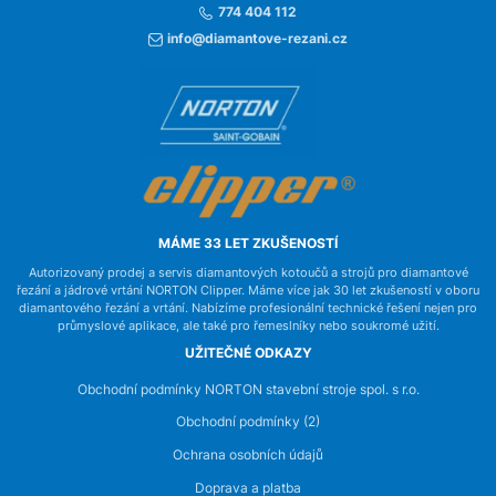
774 404 112
info@diamantove-rezani.cz
MÁME 33 LET ZKUŠENOSTÍ
Autorizovaný prodej a servis diamantových kotoučů a strojů pro diamantové
řezání a jádrové vrtání NORTON Clipper. Máme více jak 30 let zkušeností v oboru
diamantového řezání a vrtání. Nabízíme profesionální technické řešení nejen pro
průmyslové aplikace, ale také pro řemeslníky nebo soukromé užití.
UŽITEČNÉ ODKAZY
Obchodní podmínky NORTON stavební stroje spol. s r.o.
Obchodní podmínky (2)
Ochrana osobních údajů
Doprava a platba