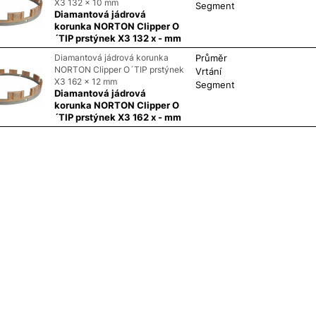
X3 132 x 10 mm
Segment
Diamantová jádrová
korunka NORTON Clipper O
´TIP prstýnek X3 132 x - mm
Diamantová jádrová korunka
Průměr
NORTON Clipper O´TIP prstýnek
Vrtání
X3 162 x 12 mm
Segment
Diamantová jádrová
korunka NORTON Clipper O
´TIP prstýnek X3 162 x - mm