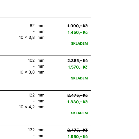
82
mm
1.990,- Kč
-
mm
1.450,- Kč
10 x 3,8
mm
SKLADEM
102
mm
2.355,- Kč
-
mm
1.570,- Kč
10 x 3,8
mm
SKLADEM
122
mm
2.475,- Kč
-
mm
1.830,- Kč
10 x 4,2
mm
SKLADEM
132
mm
2.475,- Kč
-
mm
1.950,- Kč