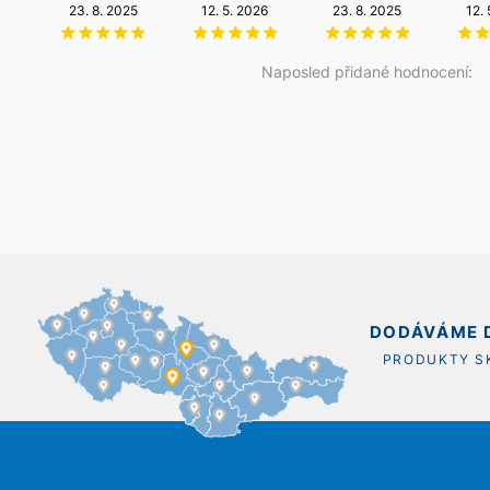
NZÚ Light
23. 8. 2025
14. 5. 2026
12. 5. 2026
20. 12. 2025
23. 8. 2025
12.
11. 12. 2025
Naposled přidané hodnocení:
DODÁVÁME D
PRODUKTY 