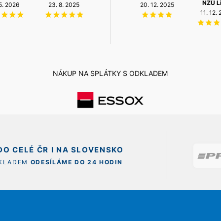
NZÚ L
 5. 2026
3. 7. 2025
23. 8. 2025
14. 5. 2026
12. 5. 2026
20. 12. 2025
11. 12.
NÁKUP NA SPLÁTKY S ODKLADEM
O CELÉ ČR I NA SLOVENSKO
SKLADEM
ODESÍLÁME DO 24 HODIN