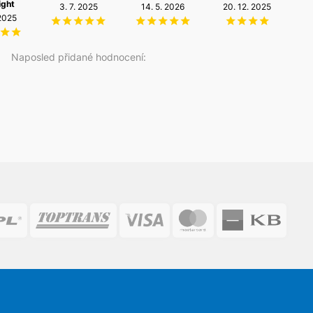
ight
3. 7. 2025
14. 5. 2026
20. 12. 2025
 2025
1
Naposled přidané hodnocení: