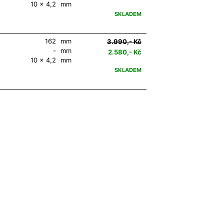
10 x 4,2
mm
SKLADEM
162
mm
3.990,- Kč
-
mm
2.580,- Kč
10 x 4,2
mm
SKLADEM