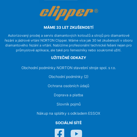
MÁME 33 LET ZKUŠENOSTÍ
Autorizovaný prodej a servis diamantových kotoučů a strojů pro diamantové
řezání a jádrové vrtání NORTON Clipper. Máme více jak 30 let zkušeností v oboru
diamantového řezání a vrtání. Nabízíme profesionální technické řešení nejen pro
průmyslové aplikace, ale také pro řemeslníky nebo soukromé užití.
UŽITEČNÉ ODKAZY
Obchodní podmínky NORTON stavební stroje spol. s r.o.
Obchodní podmínky (2)
Ochrana osobních údajů
Doprava a platba
Slovník pojmů
Nákup na splátky s odkladem ESSOX
SOCIÁLNÍ SÍTĚ