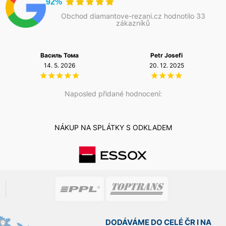
92%
Obchod diamantove-rezani.cz hodnotilo 33
zákazníků
Василь Тома
Petr Josefi
14. 5. 2026
20. 12. 2025
Naposled přidané hodnocení:
NÁKUP NA SPLÁTKY S ODKLADEM
DODÁVÁME DO CELÉ ČR I NA