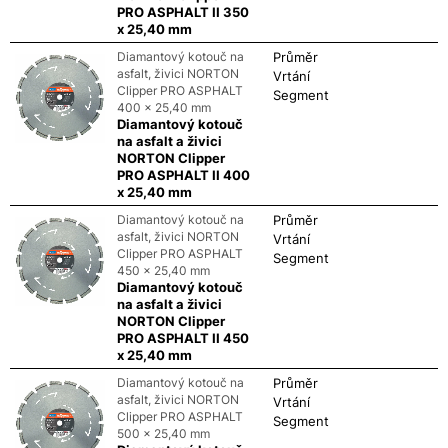
PRO ASPHALT II 350
x 25,40 mm
Diamantový kotouč na
Průměr
asfalt, živici NORTON
Vrtání
Clipper PRO ASPHALT
Segment
400 x 25,40 mm
Diamantový kotouč
na asfalt a živici
NORTON Clipper
PRO ASPHALT II 400
x 25,40 mm
Diamantový kotouč na
Průměr
asfalt, živici NORTON
Vrtání
Clipper PRO ASPHALT
Segment
450 x 25,40 mm
Diamantový kotouč
na asfalt a živici
NORTON Clipper
PRO ASPHALT II 450
x 25,40 mm
Diamantový kotouč na
Průměr
asfalt, živici NORTON
Vrtání
Clipper PRO ASPHALT
Segment
500 x 25,40 mm