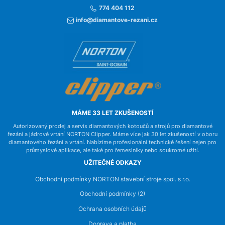
774 404 112
info@diamantove-rezani.cz
MÁME 33 LET ZKUŠENOSTÍ
Autorizovaný prodej a servis diamantových kotoučů a strojů pro diamantové
řezání a jádrové vrtání NORTON Clipper. Máme více jak 30 let zkušeností v oboru
diamantového řezání a vrtání. Nabízíme profesionální technické řešení nejen pro
průmyslové aplikace, ale také pro řemeslníky nebo soukromé užití.
UŽITEČNÉ ODKAZY
Obchodní podmínky NORTON stavební stroje spol. s r.o.
Obchodní podmínky (2)
Ochrana osobních údajů
Doprava a platba