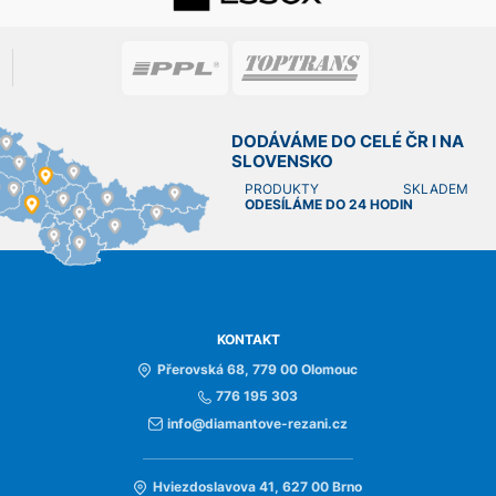
DODÁVÁME DO CELÉ ČR I NA
SLOVENSKO
PRODUKTY SKLADEM
ODESÍLÁME DO 24 HODIN
KONTAKT
Přerovská 68, 779 00 Olomouc
776 195 303
info@diamantove-rezani.cz
Hviezdoslavova 41, 627 00 Brno