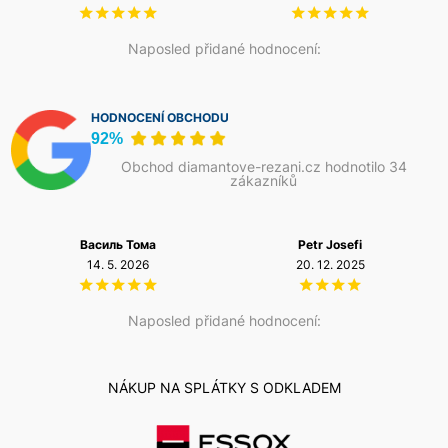
Naposled přidané hodnocení:
HODNOCENÍ OBCHODU
92%
Obchod diamantove-rezani.cz hodnotilo 34
zákazníků
Василь Тома
Petr Josefi
14. 5. 2026
20. 12. 2025
Naposled přidané hodnocení:
NÁKUP NA SPLÁTKY S ODKLADEM