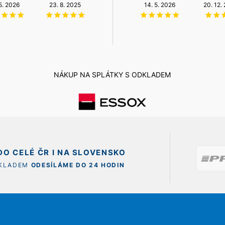
NZÚ Light
 5. 2026
23. 8. 2025
6. 8. 2026
12. 5. 2026
14. 5. 2026
20. 12.
11. 12. 2025
NÁKUP NA SPLÁTKY S ODKLADEM
O CELÉ ČR I NA SLOVENSKO
SKLADEM
ODESÍLÁME DO 24 HODIN