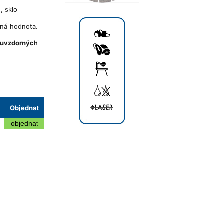
, sklo
ná hodnota.
ruvzdorných
Objednat