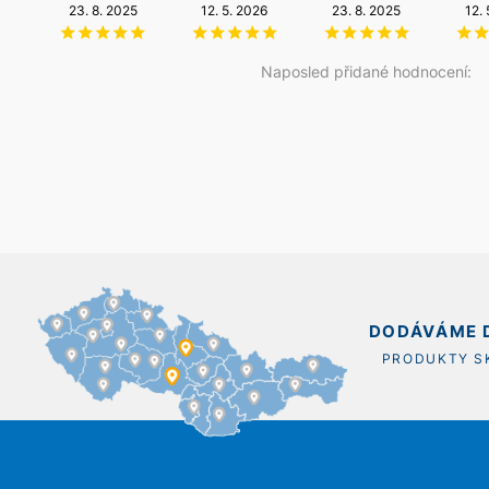
23. 8. 2025
6. 8. 2026
12. 5. 2026
14. 5. 2026
23. 8. 2025
20. 12. 2025
12.
Naposled přidané hodnocení:
DODÁVÁME D
PRODUKTY 