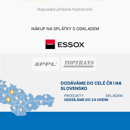
Naposled přidané hodnocení:
NÁKUP NA SPLÁTKY S ODKLADEM
DODÁVÁME DO CELÉ ČR I NA
SLOVENSKO
PRODUKTY SKLADEM
ODESÍLÁME DO 24 HODIN