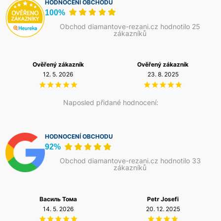
HODNOCENÍ OBCHODU
100%
Obchod diamantove-rezani.cz hodnotilo 25
zákazníků
Ověřený zákazník
Ověřený zákazník
12. 5. 2026
23. 8. 2025
Naposled přidané hodnocení:
HODNOCENÍ OBCHODU
92%
Obchod diamantove-rezani.cz hodnotilo 33
zákazníků
Василь Тома
Petr Josefi
14. 5. 2026
20. 12. 2025