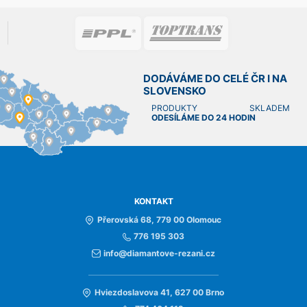
DODÁVÁME DO CELÉ ČR I NA
SLOVENSKO
PRODUKTY SKLADEM
ODESÍLÁME DO 24 HODIN
KONTAKT
Přerovská 68, 779 00 Olomouc
776 195 303
info@diamantove-rezani.cz
Hviezdoslavova 41, 627 00 Brno