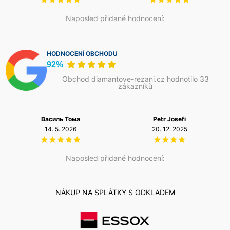
Naposled přidané hodnocení:
HODNOCENÍ OBCHODU
92%
Obchod diamantove-rezani.cz hodnotilo 33
zákazníků
Василь Тома
Petr Josefi
14. 5. 2026
20. 12. 2025
Naposled přidané hodnocení:
NÁKUP NA SPLÁTKY S ODKLADEM