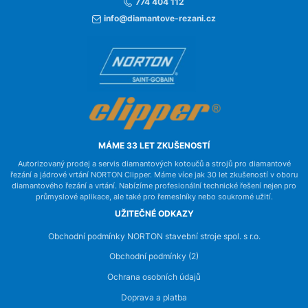
774 404 112
info@diamantove-rezani.cz
MÁME 33 LET ZKUŠENOSTÍ
Autorizovaný prodej a servis diamantových kotoučů a strojů pro diamantové
řezání a jádrové vrtání NORTON Clipper. Máme více jak 30 let zkušeností v oboru
diamantového řezání a vrtání. Nabízíme profesionální technické řešení nejen pro
průmyslové aplikace, ale také pro řemeslníky nebo soukromé užití.
UŽITEČNÉ ODKAZY
Obchodní podmínky NORTON stavební stroje spol. s r.o.
Obchodní podmínky (2)
Ochrana osobních údajů
Doprava a platba