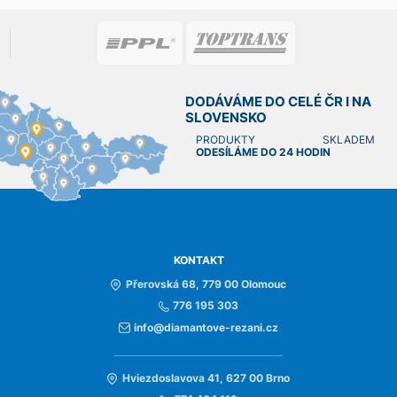
DODÁVÁME DO CELÉ ČR I NA
SLOVENSKO
PRODUKTY SKLADEM
ODESÍLÁME DO 24 HODIN
KONTAKT
Přerovská 68, 779 00 Olomouc
776 195 303
info@diamantove-rezani.cz
Hviezdoslavova 41, 627 00 Brno