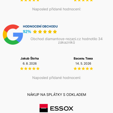
Naposled přidané hodnocení:
HODNOCENÍ OBCHODU
92%
Obchod diamantove-rezani.cz hodnotilo 34
zákazníků
Jakub Škrha
Василь Тома
6. 8. 2026
14. 5. 2026
Naposled přidané hodnocení:
NÁKUP NA SPLÁTKY S ODKLADEM