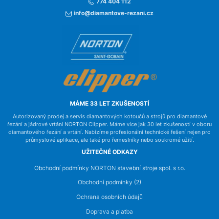
774 404 112
info@diamantove-rezani.cz
MÁME 33 LET ZKUŠENOSTÍ
Autorizovaný prodej a servis diamantových kotoučů a strojů pro diamantové
řezání a jádrové vrtání NORTON Clipper. Máme více jak 30 let zkušeností v oboru
diamantového řezání a vrtání. Nabízíme profesionální technické řešení nejen pro
průmyslové aplikace, ale také pro řemeslníky nebo soukromé užití.
UŽITEČNÉ ODKAZY
Obchodní podmínky NORTON stavební stroje spol. s r.o.
Obchodní podmínky (2)
Ochrana osobních údajů
Doprava a platba