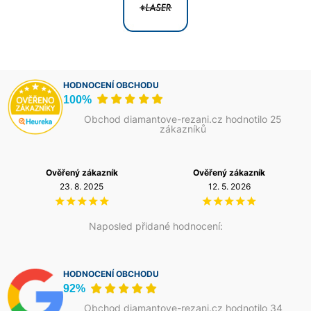
HODNOCENÍ OBCHODU
100%
Obchod diamantove-rezani.cz hodnotilo 25
zákazníků
Ověřený zákazník
Ověřený zákazník
23. 8. 2025
12. 5. 2026
Naposled přidané hodnocení:
HODNOCENÍ OBCHODU
92%
Obchod diamantove-rezani.cz hodnotilo 34