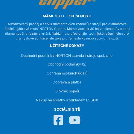
MÁME 33 LET ZKUŠENOSTÍ
Autorizovaný prodej a servis diamantových kotoučů a strojů pro diamantové
řezání a jádrové vrtání NORTON Clipper. Máme více jak 30 let zkušeností v oboru
diamantového řezání a vrtání. Nabízíme profesionální technické řešení nejen pro
průmyslové aplikace, ale také pro řemeslníky nebo soukromé užití.
UŽITEČNÉ ODKAZY
Obchodní podmínky NORTON stavební stroje spol. s r.o.
Obchodní podmínky (2)
Ochrana osobních údajů
Doprava a platba
Slovník pojmů
Nákup na splátky s odkladem ESSOX
SOCIÁLNÍ SÍTĚ