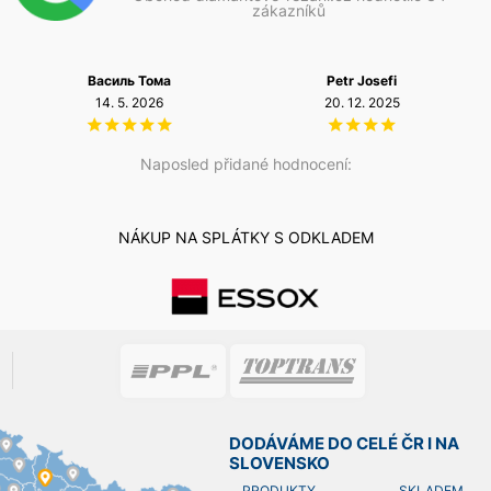
zákazníků
Василь Тома
Petr Josefi
14. 5. 2026
20. 12. 2025
Naposled přidané hodnocení:
NÁKUP NA SPLÁTKY S ODKLADEM
DODÁVÁME DO CELÉ ČR I NA
SLOVENSKO
PRODUKTY SKLADEM