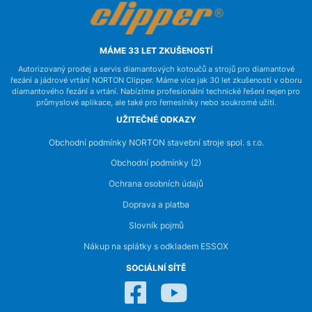
MÁME 33 LET ZKUŠENOSTÍ
Autorizovaný prodej a servis diamantových kotoučů a strojů pro diamantové
řezání a jádrové vrtání NORTON Clipper. Máme více jak 30 let zkušeností v oboru
diamantového řezání a vrtání. Nabízíme profesionální technické řešení nejen pro
průmyslové aplikace, ale také pro řemeslníky nebo soukromé užití.
UŽITEČNÉ ODKAZY
Obchodní podmínky NORTON stavební stroje spol. s r.o.
Obchodní podmínky (2)
Ochrana osobních údajů
Doprava a platba
Slovník pojmů
Nákup na splátky s odkladem ESSOX
SOCIÁLNÍ SÍTĚ