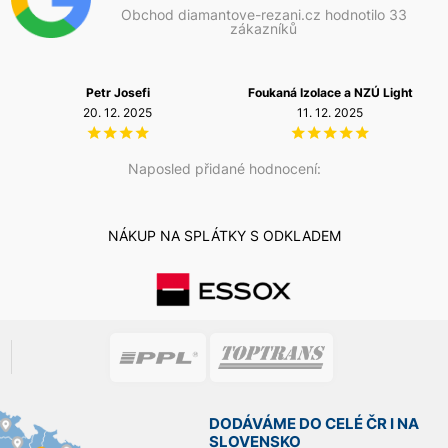
Obchod diamantove-rezani.cz hodnotilo 33
zákazníků
Petr Josefi
Foukaná Izolace a NZÚ Light
20. 12. 2025
11. 12. 2025
Naposled přidané hodnocení:
NÁKUP NA SPLÁTKY S ODKLADEM
DODÁVÁME DO CELÉ ČR I NA
SLOVENSKO