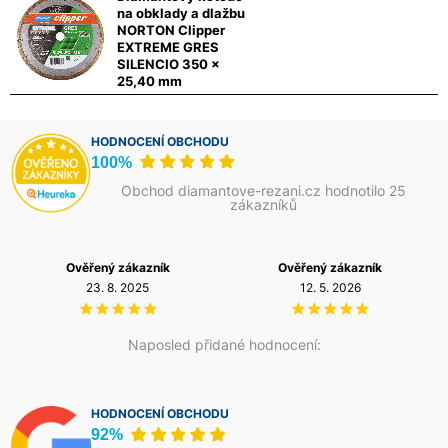
na obklady a dlažbu
NORTON Clipper
EXTREME GRES
SILENCIO 350 x
25,40 mm
HODNOCENÍ OBCHODU
100%
Obchod diamantove-rezani.cz hodnotilo 25
zákazníků
Ověřený zákazník
Ověřený zákazník
23. 8. 2025
12. 5. 2026
Naposled přidané hodnocení:
HODNOCENÍ OBCHODU
92%