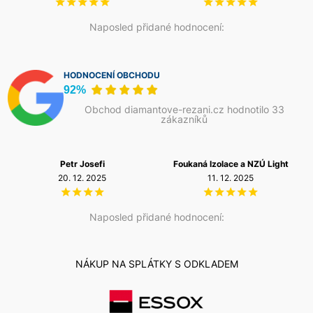
Naposled přidané hodnocení:
HODNOCENÍ OBCHODU
92%
Obchod diamantove-rezani.cz hodnotilo 33
zákazníků
Petr Josefi
Foukaná Izolace a NZÚ Light
20. 12. 2025
11. 12. 2025
Naposled přidané hodnocení:
NÁKUP NA SPLÁTKY S ODKLADEM