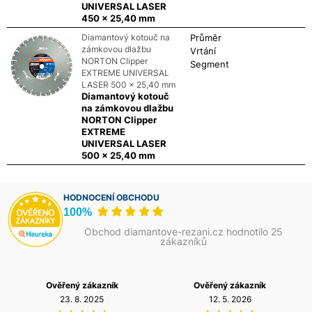
UNIVERSAL LASER
450 x 25,40 mm
Diamantový kotouč na
Průměr
zámkovou dlažbu
Vrtání
NORTON Clipper
Segment
EXTREME UNIVERSAL
LASER 500 x 25,40 mm
Diamantový kotouč
na zámkovou dlažbu
NORTON Clipper
EXTREME
UNIVERSAL LASER
500 x 25,40 mm
HODNOCENÍ OBCHODU
100%
Obchod diamantove-rezani.cz hodnotilo 25
zákazníků
Ověřený zákazník
Ověřený zákazník
23. 8. 2025
12. 5. 2026