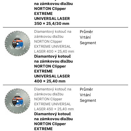
na zámkovou dlažbu
NORTON Clipper
EXTREME
UNIVERSAL LASER
350 x 25,4/30 mm
Diamantový kotouč na
Průměr
zámkovou dlažbu
Vrtání
NORTON Clipper
Segment
EXTREME UNIVERSAL
LASER 400 x 25,40 mm
Diamantový kotouč
na zámkovou dlažbu
NORTON Clipper
EXTREME
UNIVERSAL LASER
400 x 25,40 mm
Diamantový kotouč na
Průměr
zámkovou dlažbu
Vrtání
NORTON Clipper
Segment
EXTREME UNIVERSAL
LASER 450 x 25,40 mm
Diamantový kotouč
na zámkovou dlažbu
NORTON Clipper
EXTREME