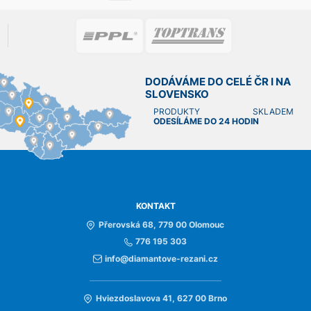
DODÁVÁME DO CELÉ ČR I NA
SLOVENSKO
PRODUKTY SKLADEM
ODESÍLÁME DO 24 HODIN
KONTAKT
Přerovská 68, 779 00 Olomouc
776 195 303
info@diamantove-rezani.cz
Hviezdoslavova 41, 627 00 Brno