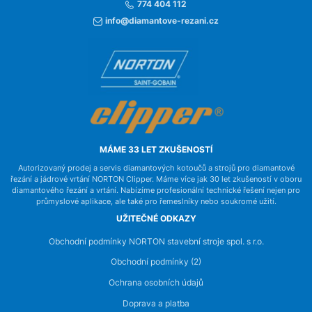
774 404 112
info@diamantove-rezani.cz
MÁME 33 LET ZKUŠENOSTÍ
Autorizovaný prodej a servis diamantových kotoučů a strojů pro diamantové
řezání a jádrové vrtání NORTON Clipper. Máme více jak 30 let zkušeností v oboru
diamantového řezání a vrtání. Nabízíme profesionální technické řešení nejen pro
průmyslové aplikace, ale také pro řemeslníky nebo soukromé užití.
UŽITEČNÉ ODKAZY
Obchodní podmínky NORTON stavební stroje spol. s r.o.
Obchodní podmínky (2)
Ochrana osobních údajů
Doprava a platba