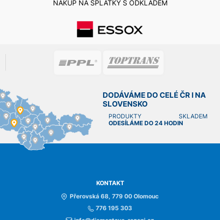
NÁKUP NA SPLÁTKY S ODKLADEM
DODÁVÁME DO CELÉ ČR I NA
SLOVENSKO
PRODUKTY SKLADEM
ODESÍLÁME DO 24 HODIN
KONTAKT
Přerovská 68, 779 00 Olomouc
776 195 303