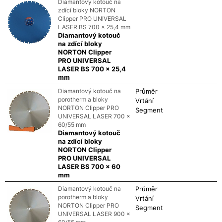
Diamantový kotouč na
zdící bloky NORTON
Clipper PRO UNIVERSAL
LASER BS 700 x 25,4 mm
Diamantový kotouč
na zdící bloky
NORTON Clipper
PRO UNIVERSAL
LASER BS 700 x 25,4
mm
Diamantový kotouč na
Průměr
porotherm a bloky
Vrtání
NORTON Clipper PRO
Segment
UNIVERSAL LASER 700 x
60/55 mm
Diamantový kotouč
na zdící bloky
NORTON Clipper
PRO UNIVERSAL
LASER BS 700 x 60
mm
Diamantový kotouč na
Průměr
porotherm a bloky
Vrtání
NORTON Clipper PRO
Segment
UNIVERSAL LASER 900 x