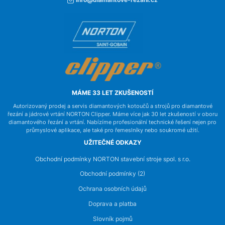
info@diamantove-rezani.cz
MÁME 33 LET ZKUŠENOSTÍ
Autorizovaný prodej a servis diamantových kotoučů a strojů pro diamantové
řezání a jádrové vrtání NORTON Clipper. Máme více jak 30 let zkušeností v oboru
diamantového řezání a vrtání. Nabízíme profesionální technické řešení nejen pro
průmyslové aplikace, ale také pro řemeslníky nebo soukromé užití.
UŽITEČNÉ ODKAZY
Obchodní podmínky NORTON stavební stroje spol. s r.o.
Obchodní podmínky (2)
Ochrana osobních údajů
Doprava a platba
Slovník pojmů