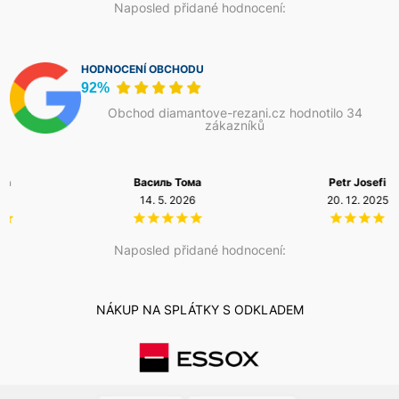
Naposled přidané hodnocení:
HODNOCENÍ OBCHODU
92%
Obchod diamantove-rezani.cz hodnotilo 34
zákazníků
Василь Тома
Petr Josefi
14. 5. 2026
20. 12. 2025
Naposled přidané hodnocení:
NÁKUP NA SPLÁTKY S ODKLADEM