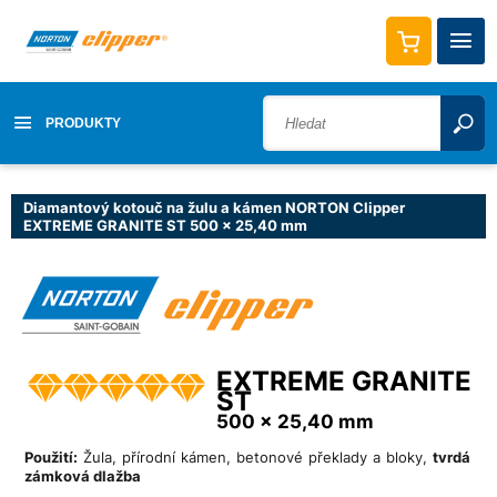
PRODUKTY
Diamantový kotouč na žulu a kámen NORTON Clipper
EXTREME GRANITE ST 500 x 25,40 mm
EXTREME GRANITE
ST
500 x 25,40 mm
Použití:
Žula, přírodní kámen, betonové překlady a bloky,
tvrdá
zámková dlažba