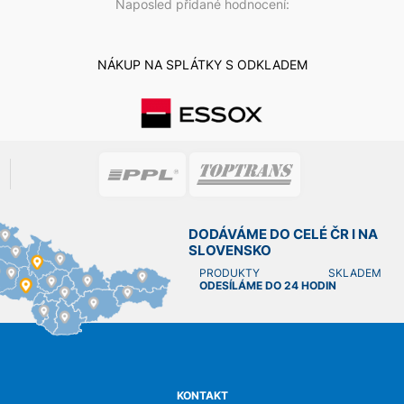
Naposled přidané hodnocení:
NÁKUP NA SPLÁTKY S ODKLADEM
DODÁVÁME DO CELÉ ČR I NA
SLOVENSKO
PRODUKTY SKLADEM
ODESÍLÁME DO 24 HODIN
KONTAKT