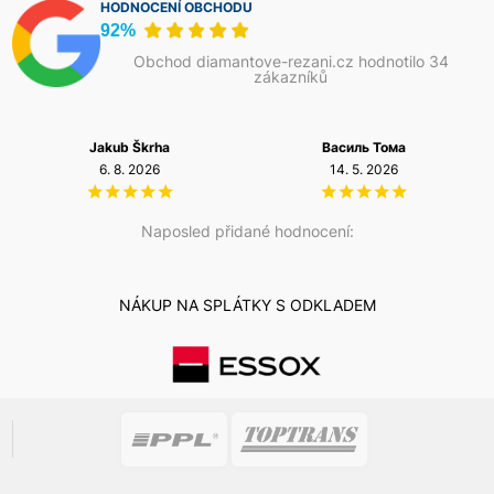
HODNOCENÍ OBCHODU
92%
Obchod diamantove-rezani.cz hodnotilo 34
zákazníků
Jakub Škrha
Василь Тома
6. 8. 2026
14. 5. 2026
Naposled přidané hodnocení:
NÁKUP NA SPLÁTKY S ODKLADEM