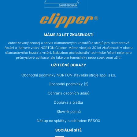
MÁME 33 LET ZKUŠENOSTÍ
Autorizovaný prodej a servis diamantových kotoučů a strojů pro diamantové
řezání a jádrové vrtání NORTON Clipper. Máme více jak 30 let zkušeností v oboru
diamantového řezání a vrtání. Nabízíme profesionální technické řešení nejen pro
průmyslové aplikace, ale také pro řemeslníky nebo soukromé užití.
UŽITEČNÉ ODKAZY
Obchodní podmínky NORTON stavební stroje spol. s r.o.
Obchodní podmínky (2)
Ochrana osobních údajů
Doprava a platba
Slovník pojmů
Nákup na splátky s odkladem ESSOX
SOCIÁLNÍ SÍTĚ