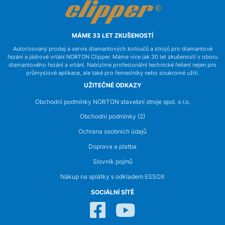
MÁME 33 LET ZKUŠENOSTÍ
Autorizovaný prodej a servis diamantových kotoučů a strojů pro diamantové
řezání a jádrové vrtání NORTON Clipper. Máme více jak 30 let zkušeností v oboru
diamantového řezání a vrtání. Nabízíme profesionální technické řešení nejen pro
průmyslové aplikace, ale také pro řemeslníky nebo soukromé užití.
UŽITEČNÉ ODKAZY
Obchodní podmínky NORTON stavební stroje spol. s r.o.
Obchodní podmínky (2)
Ochrana osobních údajů
Doprava a platba
Slovník pojmů
Nákup na splátky s odkladem ESSOX
SOCIÁLNÍ SÍTĚ