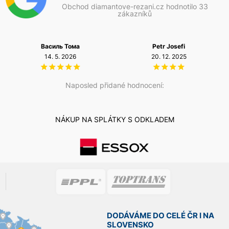
Obchod diamantove-rezani.cz hodnotilo 33
zákazníků
Василь Тома
Petr Josefi
14. 5. 2026
20. 12. 2025
Naposled přidané hodnocení:
NÁKUP NA SPLÁTKY S ODKLADEM
DODÁVÁME DO CELÉ ČR I NA
SLOVENSKO