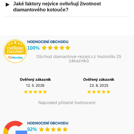
Jaké faktory nejvíce ovlivňují životnost
▶
diamantového kotouče?
HODNOCENÍ OBCHODU
100%
Obchod diamantove-rezani.cz hodnotilo 25
zákazníků
Ověřený zákazník
Ověřený zákazník
12. 5. 2026
23. 8. 2025
Naposled přidané hodnocení:
HODNOCENÍ OBCHODU
92%