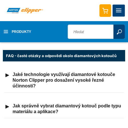
PRODUKTY
FAQ - časté otázky a odpovědi okolo diamantových kotoučů
Jaké technologie využívají diamantové kotouče
▶
Norton Clipper pro dosažení vysoké řezné
účinnosti?
Jak správně vybrat diamantový kotouč podle typu
▶
materiálu a aplikace?