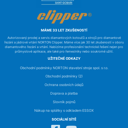
MÁME 33 LET ZKUŠENOSTÍ
Autorizovaný prodej a servis diamantových kotoučů a strojů pro diamantové
řezání a jádrové vrtání NORTON Clipper. Máme více jak 30 let zkušeností v oboru
diamantového řezání a vrtání. Nabízíme profesionální technické řešení nejen pro
průmyslové aplikace, ale také pro řemeslníky nebo soukromé užití.
UŽITEČNÉ ODKAZY
Obchodní podmínky NORTON stavební stroje spol. s r.o.
Obchodní podmínky (2)
Ochrana osobních údajů
Doprava a platba
Slovník pojmů
Nákup na splátky s odkladem ESSOX
SOCIÁLNÍ SÍTĚ