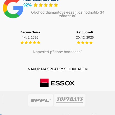
92%
Obchod diamantove-rezani.cz hodnotilo 34
zákazníků
Василь Тома
Petr Josefi
14. 5. 2026
20. 12. 2025
Naposled přidané hodnocení:
NÁKUP NA SPLÁTKY S ODKLADEM