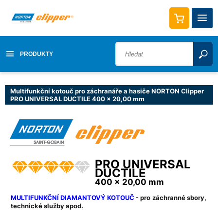
PRODUKTY
Multifunkční kotouč pro záchranáře a hasiče NORTON Clipper
PRO UNIVERSAL DUCTILE 400 x 20,00 mm
PRO UNIVERSAL
DUCTILE
400 x 20,00 mm
MULTIFUNKČNÍ DIAMANTOVÝ KOTOUČ
- pro záchranné sbory,
technické služby apod.