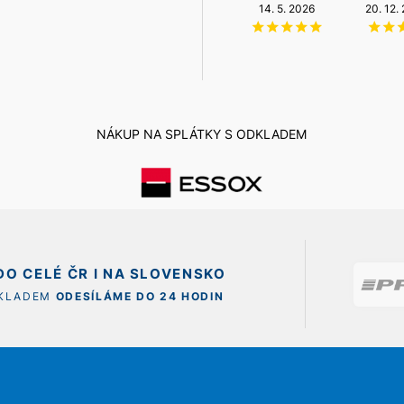
NZÚ Light
6. 8. 2026
14. 5. 2026
20. 12.
11. 12. 2025
NÁKUP NA SPLÁTKY S ODKLADEM
O CELÉ ČR I NA SLOVENSKO
SKLADEM
ODESÍLÁME DO 24 HODIN