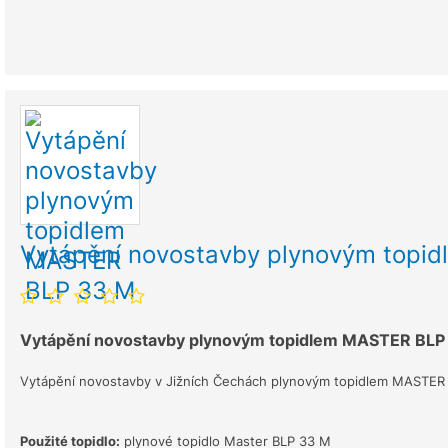
Vytápění novostavby plynovým topi
Vytápění novostavby plynovým topidlem MASTER BLP
Vytápění novostavby v Jižních Čechách plynovým topidlem MASTER BLP
Použité topidlo:
plynové topidlo Master BLP 33 M