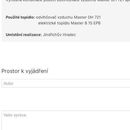
Použité topidlo:
odvlhčovač vzduchu Master DH 721
elektrické topidlo Master B 15 EPB
Umístění realizace:
Jindřichův Hradec
Prostor k vyjádření