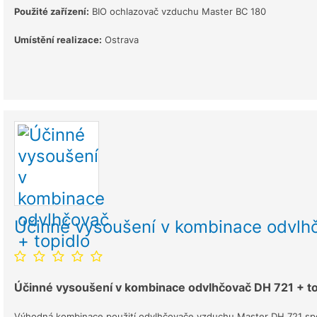
Použité zařízení:
BIO ochlazovač vzduchu Master BC 180
Umístění realizace:
Ostrava
Účinné vysoušení v kombinace odvlhč
Účinné vysoušení v kombinace odvlhčovač DH 721 + t
Výhodná kombinace použití odvlhčovače vzduchu Master DH 721 spolu