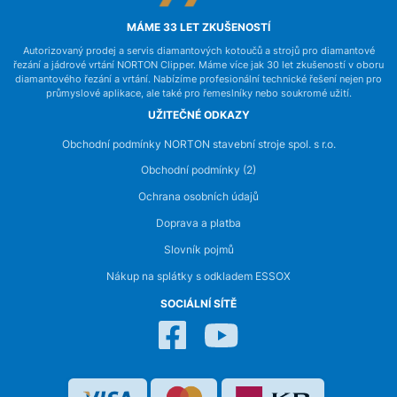
MÁME 33 LET ZKUŠENOSTÍ
Autorizovaný prodej a servis diamantových kotoučů a strojů pro diamantové
řezání a jádrové vrtání NORTON Clipper. Máme více jak 30 let zkušeností v oboru
diamantového řezání a vrtání. Nabízíme profesionální technické řešení nejen pro
průmyslové aplikace, ale také pro řemeslníky nebo soukromé užití.
UŽITEČNÉ ODKAZY
Obchodní podmínky NORTON stavební stroje spol. s r.o.
Obchodní podmínky (2)
Ochrana osobních údajů
Doprava a platba
Slovník pojmů
Nákup na splátky s odkladem ESSOX
SOCIÁLNÍ SÍTĚ