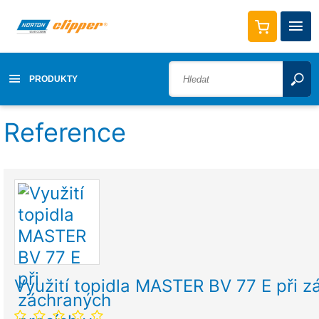
PRODUKTY
Reference
Využití topidla MASTER BV 77 E při 