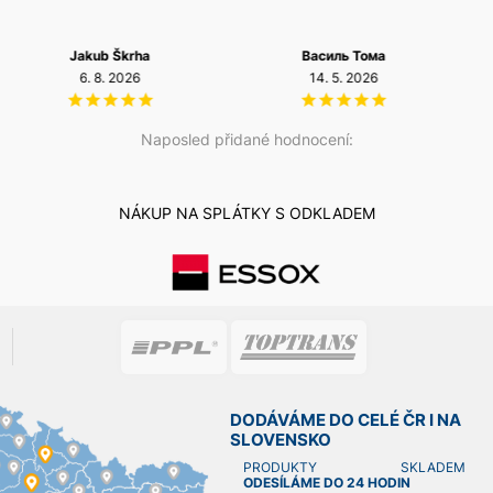
Василь Тома
Petr Josefi
14. 5. 2026
20. 12. 2025
Naposled přidané hodnocení:
NÁKUP NA SPLÁTKY S ODKLADEM
DODÁVÁME DO CELÉ ČR I NA
SLOVENSKO
PRODUKTY SKLADEM
ODESÍLÁME DO 24 HODIN