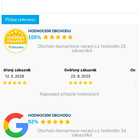
HODNOCENÍ OBCHODU
100%
Obchod diamantove-rezani.cz hodnotilo 25
zákazníků
Ověřený zákazník
Ověřený zákazník
23. 8. 2025
12. 5. 2026
Naposled přidané hodnocení:
HODNOCENÍ OBCHODU
92%
Obchod diamantove-rezani.cz hodnotilo 34
zákazníků