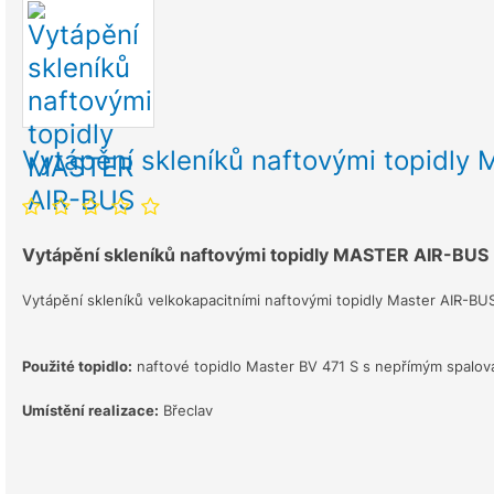
Vytápění skleníků naftovými topidl
Vytápění skleníků naftovými topidly MASTER AIR-BUS
Vytápění skleníků velkokapacitními naftovými topidly Master AIR-BUS
Použité topidlo:
naftové topidlo Master BV 471 S s nepřímým spalov
Umístění realizace:
Břeclav