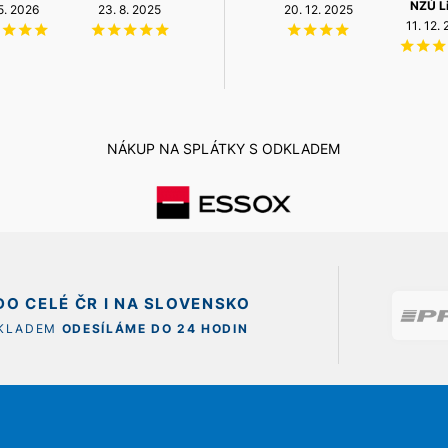
NZÚ L
 5. 2026
3. 7. 2025
23. 8. 2025
14. 5. 2026
12. 5. 2026
20. 12. 2025
11. 12.
NÁKUP NA SPLÁTKY S ODKLADEM
O CELÉ ČR I NA SLOVENSKO
SKLADEM
ODESÍLÁME DO 24 HODIN