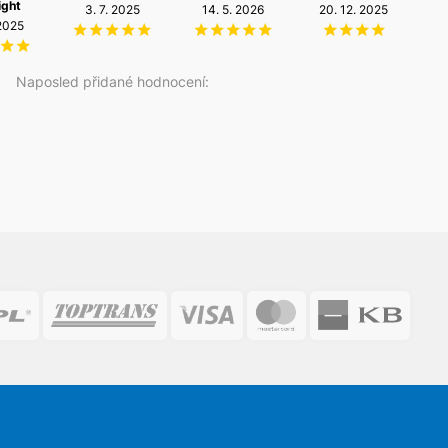
ight
3. 7. 2025
14. 5. 2026
20. 12. 2025
 2025
1
Naposled přidané hodnocení: