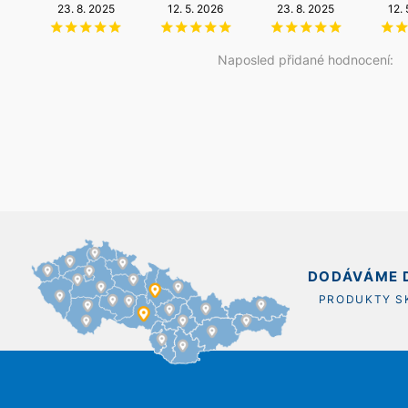
NZÚ Light
23. 8. 2025
14. 5. 2026
12. 5. 2026
20. 12. 2025
23. 8. 2025
12.
11. 12. 2025
Naposled přidané hodnocení:
DODÁVÁME D
PRODUKTY 