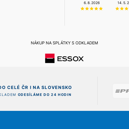
NZÚ Light
20. 12. 2025
6. 8. 2026
14. 5. 
11. 12. 2025
NÁKUP NA SPLÁTKY S ODKLADEM
O CELÉ ČR I NA SLOVENSKO
SKLADEM
ODESÍLÁME DO 24 HODIN