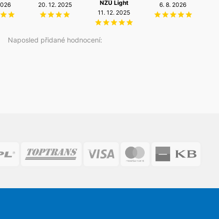
NZÚ Light
2026
20. 12. 2025
6. 8. 2026
11. 12. 2025
Naposled přidané hodnocení: