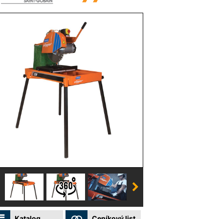
Katalog
Ceníkový list