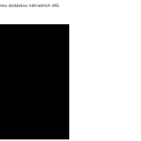
hlou dodávkou náhradních dílů.