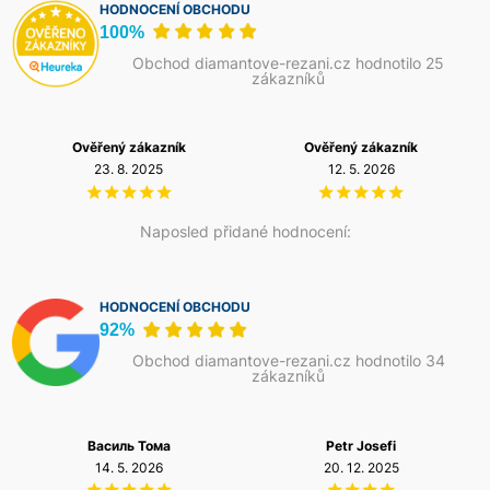
HODNOCENÍ OBCHODU
100%
Obchod diamantove-rezani.cz hodnotilo 25
zákazníků
Ověřený zákazník
Ověřený zákazník
23. 8. 2025
12. 5. 2026
Naposled přidané hodnocení:
HODNOCENÍ OBCHODU
92%
Obchod diamantove-rezani.cz hodnotilo 34
zákazníků
Василь Тома
Petr Josefi
14. 5. 2026
20. 12. 2025