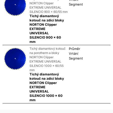
NORTON Clipper
Segment
EXTREME UNIVERSAL
SILENCIO 900 x 60/55 mm
Tichý diamantový
kotouč na zdící bloky
NORTON Clipper
EXTREME
UNIVERSAL
SILENCIO 900 x 60
mm
Tichý diamantový kotouč
Průměr
na porotherm a bloky
Vrtání
NORTON Clipper
Segment
EXTREME UNIVERSAL
SILENCIO 1000 x 60/55
mm
Tichý diamantový
kotouč na zdící bloky
NORTON Clipper
EXTREME
UNIVERSAL
SILENCIO 1000 x 60
mm