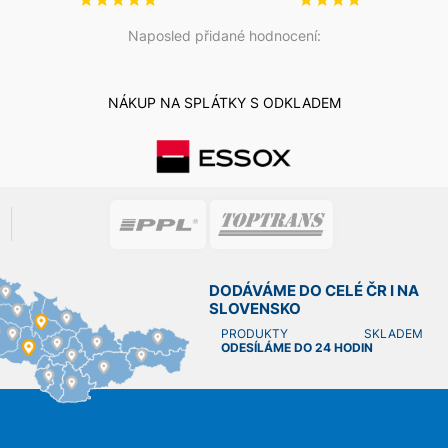
Naposled přidané hodnocení:
NÁKUP NA SPLÁTKY S ODKLADEM
DODÁVÁME DO CELÉ ČR I NA
SLOVENSKO
PRODUKTY SKLADEM
ODESÍLÁME DO 24 HODIN