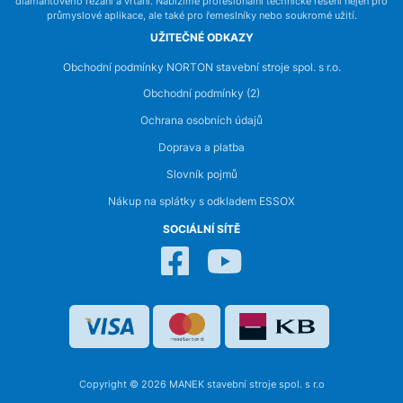
diamantového řezání a vrtání. Nabízíme profesionální technické řešení nejen pro
průmyslové aplikace, ale také pro řemeslníky nebo soukromé užití.
UŽITEČNÉ ODKAZY
Obchodní podmínky NORTON stavební stroje spol. s r.o.
Obchodní podmínky (2)
Ochrana osobních údajů
Doprava a platba
Slovník pojmů
Nákup na splátky s odkladem ESSOX
SOCIÁLNÍ SÍTĚ
Copyright © 2026 MANEK stavební stroje spol. s r.o