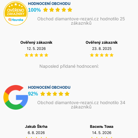
HODNOCENÍ OBCHODU
100%
Obchod diamantove-rezani.cz hodnotilo 25
zákazníků
Ověřený zákazník
Ověřený zákazník
12. 5. 2026
23. 8. 2025
Naposled přidané hodnocení:
HODNOCENÍ OBCHODU
92%
Obchod diamantove-rezani.cz hodnotilo 34
zákazníků
Jakub Škrha
Василь Тома
6. 8. 2026
14. 5. 2026