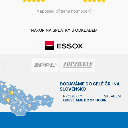
Naposled přidané hodnocení:
NÁKUP NA SPLÁTKY S ODKLADEM
DODÁVÁME DO CELÉ ČR I NA
SLOVENSKO
PRODUKTY SKLADEM
ODESÍLÁME DO 24 HODIN