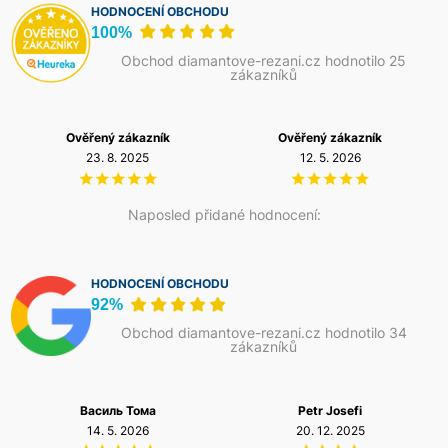
HODNOCENÍ OBCHODU
100%
Obchod diamantove-rezani.cz hodnotilo 25
zákazníků
Ověřený zákazník
Ověřený zákazník
23. 8. 2025
12. 5. 2026
Naposled přidané hodnocení:
HODNOCENÍ OBCHODU
92%
Obchod diamantove-rezani.cz hodnotilo 34
zákazníků
Василь Тома
Petr Josefi
14. 5. 2026
20. 12. 2025