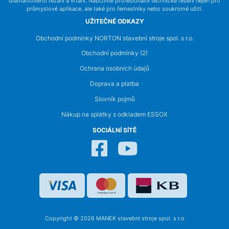
diamantového řezání a vrtání. Nabízíme profesionální technické řešení nejen pro
průmyslové aplikace, ale také pro řemeslníky nebo soukromé užití.
UŽITEČNÉ ODKAZY
Obchodní podmínky NORTON stavební stroje spol. s r.o.
Obchodní podmínky (2)
Ochrana osobních údajů
Doprava a platba
Slovník pojmů
Nákup na splátky s odkladem ESSOX
SOCIÁLNÍ SÍTĚ
Copyright © 2026 MANEK stavební stroje spol. s r.o