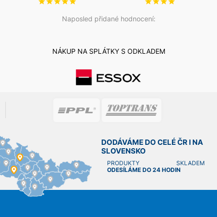
Naposled přidané hodnocení:
NÁKUP NA SPLÁTKY S ODKLADEM
DODÁVÁME DO CELÉ ČR I NA
SLOVENSKO
PRODUKTY SKLADEM
ODESÍLÁME DO 24 HODIN