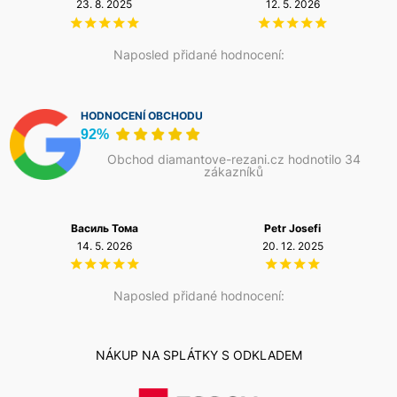
23. 8. 2025
12. 5. 2026
Naposled přidané hodnocení:
HODNOCENÍ OBCHODU
92%
Obchod diamantove-rezani.cz hodnotilo 34
zákazníků
Василь Тома
Petr Josefi
14. 5. 2026
20. 12. 2025
Naposled přidané hodnocení:
NÁKUP NA SPLÁTKY S ODKLADEM