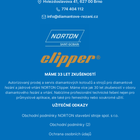
Hviezdoslavova 41, 627 00 Brno
774 404 112
info@diamantove-rezani.cz
MÁME 33 LET ZKUŠENOSTÍ
Autorizovaný prodej a servis diamantových kotoučů a strojů pro diamantové
řezání a jádrové vrtání NORTON Clipper. Máme více jak 30 let zkušeností v oboru
diamantového řezání a vrtání. Nabízíme profesionální technické řešení nejen pro
průmyslové aplikace, ale také pro řemeslníky nebo soukromé užití.
UŽITEČNÉ ODKAZY
Obchodní podmínky NORTON stavební stroje spol. s r.o.
Obchodní podmínky (2)
Ochrana osobních údajů