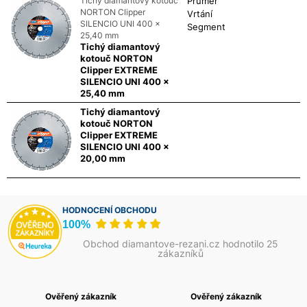
Tichý diamantový kotouč
Průměr
NORTON Clipper
Vrtání
SILENCIO UNI 400 x
Segment
25,40 mm
Tichý diamantový
kotouč NORTON
Clipper EXTREME
SILENCIO UNI 400 x
25,40 mm
Tichý diamantový
kotouč NORTON
Clipper EXTREME
SILENCIO UNI 400 x
20,00 mm
HODNOCENÍ OBCHODU
100%
Obchod diamantove-rezani.cz hodnotilo 25
zákazníků
Ověřený zákazník
Ověřený zákazník