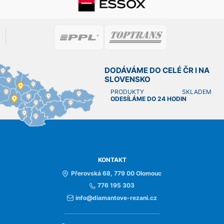
DODÁVÁME DO CELÉ ČR I NA
SLOVENSKO
PRODUKTY SKLADEM
ODESÍLÁME DO 24 HODIN
KONTAKT
Přerovská 68, 779 00 Olomouc
776 195 303
info@diamantove-rezani.cz