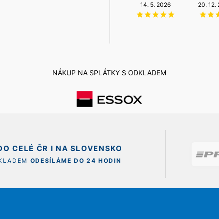
NZÚ Light
6. 8. 2026
14. 5. 2026
20. 12.
11. 12. 2025
NÁKUP NA SPLÁTKY S ODKLADEM
O CELÉ ČR I NA SLOVENSKO
SKLADEM
ODESÍLÁME DO 24 HODIN