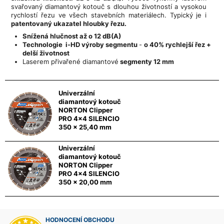
svařovaný diamantový kotouč s dlouhou životností a vysokou
rychlostí řezu ve všech stavebních materiálech. Typický je i
patentovaný ukazatel hloubky řezu.
Snížená hlučnost až o 12 dB(A)
Technologie i-HD výroby segmentu
-
o 40% rychlejší řez +
delší životnost
Laserem přivařené diamantové
segmenty 12 mm
Univerzální
diamantový kotouč
NORTON Clipper
PRO 4x4 SILENCIO
350 x 25,40 mm
Univerzální
diamantový kotouč
NORTON Clipper
PRO 4x4 SILENCIO
350 x 20,00 mm
HODNOCENÍ OBCHODU