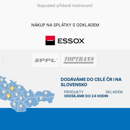
Naposled přidané hodnocení:
NÁKUP NA SPLÁTKY S ODKLADEM
DODÁVÁME DO CELÉ ČR I NA
SLOVENSKO
PRODUKTY SKLADEM
ODESÍLÁME DO 24 HODIN