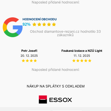
Naposled přidané hodnocení:
HODNOCENÍ OBCHODU
92%
Obchod diamantove-rezani.cz hodnotilo 33
zákazníků
Petr Josefi
Foukaná Izolace a NZÚ Light
20. 12. 2025
11. 12. 2025
Naposled přidané hodnocení:
NÁKUP NA SPLÁTKY S ODKLADEM