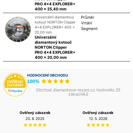
PRO 4x4 EXPLORER+
400 x 25,40 mm
Univerzální diamantový
Průměr
kotouč NORTON Clipper
Vrtání
4x4 EXPLORER+ 400 x
Segment
20,00 mm
Univerzální
diamantový kotouč
NORTON Clipper
PRO 4x4 EXPLORER+
400 x 20,00 mm
HODNOCENÍ OBCHODU
100%
Obchod diamantove-rezani.cz hodnotilo 25
zákazníků
Ověřený zákazník
Ověřený zákazník
23. 8. 2025
12. 5. 2026