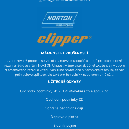
info@diamantove-rezani.cz
MÁME 33 LET ZKUŠENOSTÍ
Autorizovaný prodej a servis diamantových kotoučů a strojů pro diamantové
řezání a jádrové vrtání NORTON Clipper. Máme více jak 30 let zkušeností v oboru
diamantového řezání a vrtání. Nabízíme profesionální technické řešení nejen pro
průmyslové aplikace, ale také pro řemeslníky nebo soukromé užití.
UŽITEČNÉ ODKAZY
Obchodní podmínky NORTON stavební stroje spol. s r.o.
Obchodní podmínky (2)
Ochrana osobních údajů
Doprava a platba
Slovník pojmů