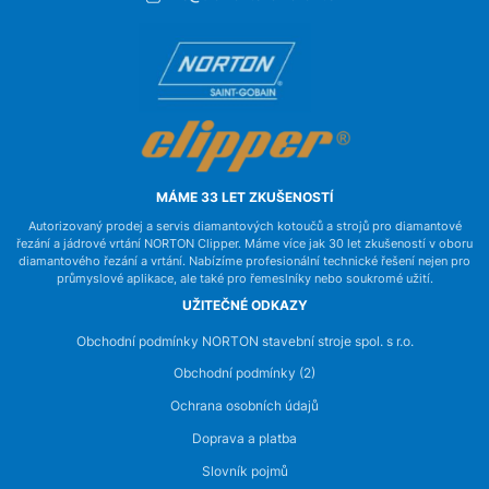
MÁME 33 LET ZKUŠENOSTÍ
Autorizovaný prodej a servis diamantových kotoučů a strojů pro diamantové
řezání a jádrové vrtání NORTON Clipper. Máme více jak 30 let zkušeností v oboru
diamantového řezání a vrtání. Nabízíme profesionální technické řešení nejen pro
průmyslové aplikace, ale také pro řemeslníky nebo soukromé užití.
UŽITEČNÉ ODKAZY
Obchodní podmínky NORTON stavební stroje spol. s r.o.
Obchodní podmínky (2)
Ochrana osobních údajů
Doprava a platba
Slovník pojmů