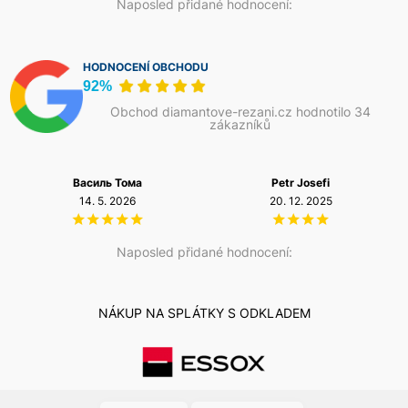
Naposled přidané hodnocení:
HODNOCENÍ OBCHODU
92%
Obchod diamantove-rezani.cz hodnotilo 34
zákazníků
Василь Тома
Petr Josefi
14. 5. 2026
20. 12. 2025
Naposled přidané hodnocení:
NÁKUP NA SPLÁTKY S ODKLADEM