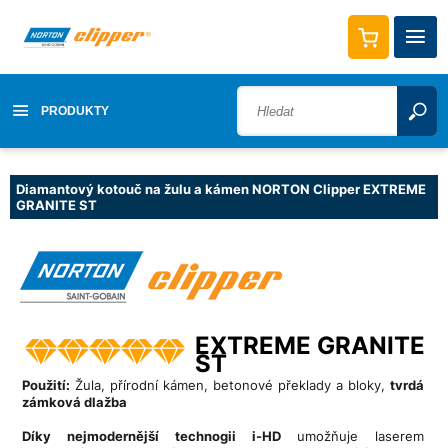
PRODUKTY
Diamantový kotouč na žulu a kámen NORTON Clipper EXTREME
GRANITE ST
EXTREME GRANITE
ST
Použití:
Žula, přírodní kámen, betonové překlady a bloky,
tvrdá
zámková dlažba
Díky nejmodernější technogii i-HD
umožňuje laserem