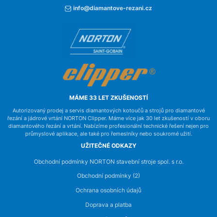
info@diamantove-rezani.cz
MÁME 33 LET ZKUŠENOSTÍ
Autorizovaný prodej a servis diamantových kotoučů a strojů pro diamantové
řezání a jádrové vrtání NORTON Clipper. Máme více jak 30 let zkušeností v oboru
diamantového řezání a vrtání. Nabízíme profesionální technické řešení nejen pro
průmyslové aplikace, ale také pro řemeslníky nebo soukromé užití.
UŽITEČNÉ ODKAZY
Obchodní podmínky NORTON stavební stroje spol. s r.o.
Obchodní podmínky (2)
Ochrana osobních údajů
Doprava a platba