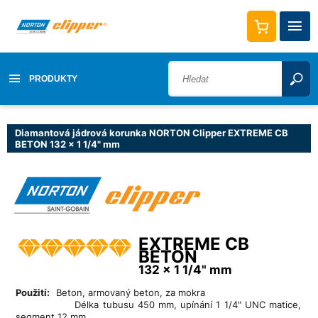
PRODUKTY
Diamantová jádrová korunka NORTON Clipper EXTREME CB
BETON 132 x 1 1/4" mm
EXTREME CB
BETON
132 x 1 1/4" mm
Použití:
Beton, armovaný beton, za mokra
Délka tubusu 450 mm, upínání 1 1/4" UNC matice,
segment 12 mm