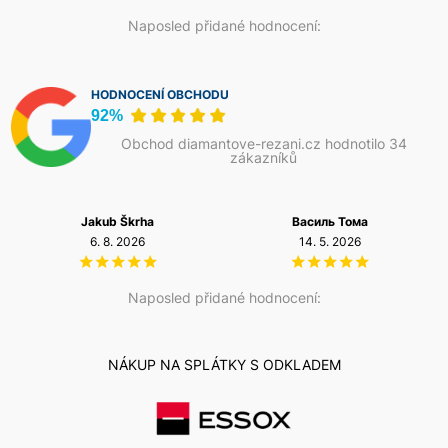
Naposled přidané hodnocení:
HODNOCENÍ OBCHODU
92%
Obchod diamantove-rezani.cz hodnotilo 34
zákazníků
Jakub Škrha
Василь Тома
6. 8. 2026
14. 5. 2026
Naposled přidané hodnocení:
NÁKUP NA SPLÁTKY S ODKLADEM