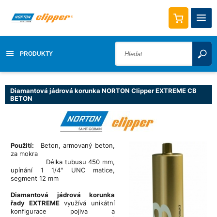
PRODUKTY
Diamantová jádrová korunka NORTON Clipper EXTREME CB
BETON
Použití:
Beton, armovaný beton,
za mokra
Délka tubusu 450 mm,
upínání 1 1/4" UNC matice,
segment 12 mm
Diamantová jádrová korunka
řady EXTREME
využívá unikátní
konfigurace pojiva a