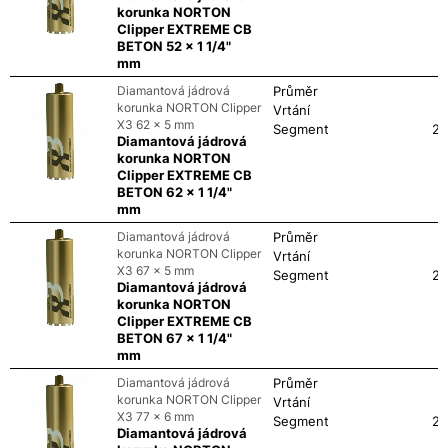
korunka NORTON
Clipper EXTREME CB
BETON 52 x 1 1/4"
mm
Diamantová jádrová
Průměr
korunka NORTON Clipper
Vrtání
X3 62 x 5 mm
Segment
24
Diamantová jádrová
korunka NORTON
Clipper EXTREME CB
BETON 62 x 1 1/4"
mm
Diamantová jádrová
Průměr
korunka NORTON Clipper
Vrtání
X3 67 x 5 mm
Segment
24
Diamantová jádrová
korunka NORTON
Clipper EXTREME CB
BETON 67 x 1 1/4"
mm
Diamantová jádrová
Průměr
korunka NORTON Clipper
Vrtání
X3 77 x 6 mm
Segment
24
Diamantová jádrová