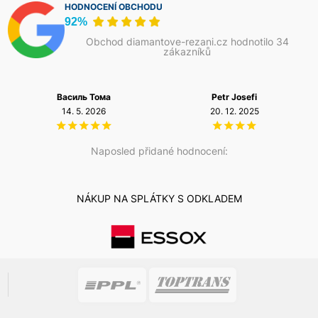
HODNOCENÍ OBCHODU
92%
Obchod diamantove-rezani.cz hodnotilo 34
zákazníků
Василь Тома
Petr Josefi
14. 5. 2026
20. 12. 2025
Naposled přidané hodnocení:
NÁKUP NA SPLÁTKY S ODKLADEM