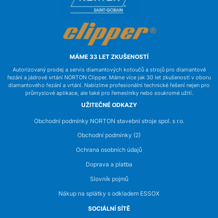
MÁME 33 LET ZKUŠENOSTÍ
Autorizovaný prodej a servis diamantových kotoučů a strojů pro diamantové
řezání a jádrové vrtání NORTON Clipper. Máme více jak 30 let zkušeností v oboru
diamantového řezání a vrtání. Nabízíme profesionální technické řešení nejen pro
průmyslové aplikace, ale také pro řemeslníky nebo soukromé užití.
UŽITEČNÉ ODKAZY
Obchodní podmínky NORTON stavební stroje spol. s r.o.
Obchodní podmínky (2)
Ochrana osobních údajů
Doprava a platba
Slovník pojmů
Nákup na splátky s odkladem ESSOX
SOCIÁLNÍ SÍTĚ