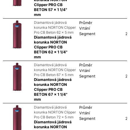
Clipper PRO CB
BETON 57 x 1 1/4"
mm
Diamantová jádrová
Průměr
korunka NORTON Clipper
Vrtání
Pro CB Beton 62 x 5 mm
Segment
24
Diamantová jádrová
korunka NORTON
Clipper PRO CB
BETON 62 x 1 1/4"
mm
Diamantová jádrová
Průměr
korunka NORTON Clipper
Vrtání
Pro CB Beton 67 x 5 mm
Segment
24
Diamantová jádrová
korunka NORTON
Clipper PRO CB
BETON 67 x 1 1/4"
mm
Diamantová jádrová
Průměr
korunka NORTON Clipper
Vrtání
Pro CB Beton 72 x 5 mm
Segment
24
Diamantová jádrová
korunka NORTON