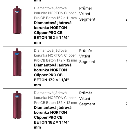
Diamantová jádrová
Průměr
korunka NORTON Clipper
Vrtání
Pro CB Beton 162 x 11 mm
Segment
24
Diamantová jádrová
korunka NORTON
Clipper PRO CB
BETON 162 x 1 1/4"
mm
Diamantová jádrová
Průměr
korunka NORTON Clipper
Vrtání
Pro CB Beton 172 x 12 mm
Segment
24
Diamantová jádrová
korunka NORTON
Clipper PRO CB
BETON 172 x 1 1/4"
mm
Diamantová jádrová
Průměr
korunka NORTON Clipper
Vrtání
Pro CB Beton 182 x 12 mm
Segment
24
Diamantová jádrová
korunka NORTON
Clipper PRO CB
BETON 182 x 1 1/4"
mm