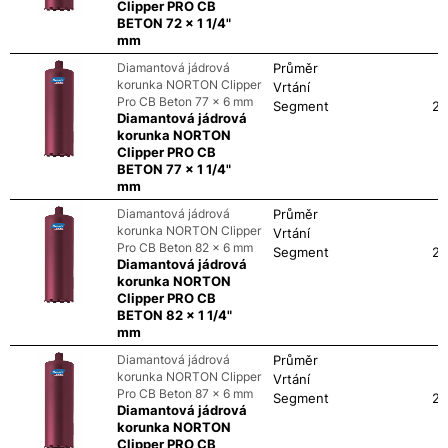
Clipper PRO CB
BETON 72 x 1 1/4"
mm
Diamantová jádrová
Průměr
korunka NORTON Clipper
Vrtání
Pro CB Beton 77 x 6 mm
Segment
24
Diamantová jádrová
korunka NORTON
Clipper PRO CB
BETON 77 x 1 1/4"
mm
Diamantová jádrová
Průměr
korunka NORTON Clipper
Vrtání
Pro CB Beton 82 x 6 mm
Segment
24
Diamantová jádrová
korunka NORTON
Clipper PRO CB
BETON 82 x 1 1/4"
mm
Diamantová jádrová
Průměr
korunka NORTON Clipper
Vrtání
Pro CB Beton 87 x 6 mm
Segment
24
Diamantová jádrová
korunka NORTON
Clipper PRO CB