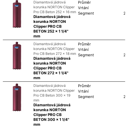
Diamantová jádrová
Průměr
korunka NORTON Clipper
Vrtání
Pro CB Beton 252 x 16 mm
Segment
24
Diamantová jádrová
korunka NORTON
Clipper PRO CB
BETON 252 x 1 1/4"
mm
Diamantová jádrová
Průměr
korunka NORTON Clipper
Vrtání
Pro CB Beton 272 x 18 mm
Segment
24
Diamantová jádrová
korunka NORTON
Clipper PRO CB
BETON 272 x 1 1/4"
mm
Diamantová jádrová
Průměr
korunka NORTON Clipper
Vrtání
Pro CB Beton 300 x 19
Segment
24
mm
Diamantová jádrová
korunka NORTON
Clipper PRO CB
BETON 300 x 1 1/4"
mm