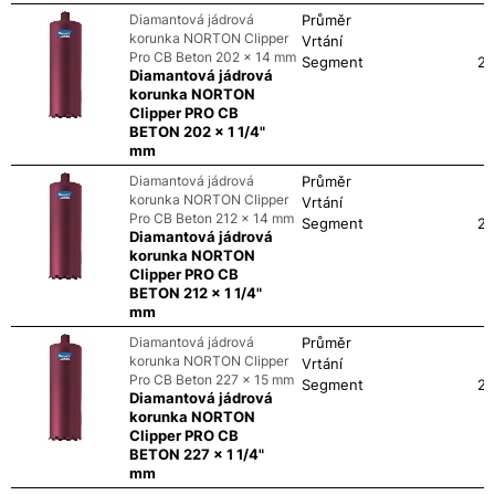
Diamantová jádrová
Průměr
korunka NORTON Clipper
Vrtání
Pro CB Beton 202 x 14 mm
Segment
24
Diamantová jádrová
korunka NORTON
Clipper PRO CB
BETON 202 x 1 1/4"
mm
Diamantová jádrová
Průměr
korunka NORTON Clipper
Vrtání
Pro CB Beton 212 x 14 mm
Segment
24
Diamantová jádrová
korunka NORTON
Clipper PRO CB
BETON 212 x 1 1/4"
mm
Diamantová jádrová
Průměr
korunka NORTON Clipper
Vrtání
Pro CB Beton 227 x 15 mm
Segment
24
Diamantová jádrová
korunka NORTON
Clipper PRO CB
BETON 227 x 1 1/4"
mm