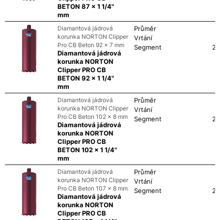
BETON 87 x 1 1/4"
mm
Diamantová jádrová
Průměr
korunka NORTON Clipper
Vrtání
Pro CB Beton 92 x 7 mm
Segment
24
Diamantová jádrová
korunka NORTON
Clipper PRO CB
BETON 92 x 1 1/4"
mm
Diamantová jádrová
Průměr
korunka NORTON Clipper
Vrtání
Pro CB Beton 102 x 8 mm
Segment
24
Diamantová jádrová
korunka NORTON
Clipper PRO CB
BETON 102 x 1 1/4"
mm
Diamantová jádrová
Průměr
korunka NORTON Clipper
Vrtání
Pro CB Beton 107 x 8 mm
Segment
24
Diamantová jádrová
korunka NORTON
Clipper PRO CB