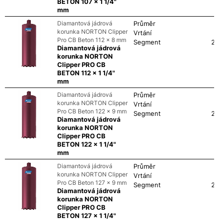
BETON 107 x 1 1/4"
mm
Diamantová jádrová
Průměr
korunka NORTON Clipper
Vrtání
Pro CB Beton 112 x 8 mm
Segment
24
Diamantová jádrová
korunka NORTON
Clipper PRO CB
BETON 112 x 1 1/4"
mm
Diamantová jádrová
Průměr
korunka NORTON Clipper
Vrtání
Pro CB Beton 122 x 9 mm
Segment
24
Diamantová jádrová
korunka NORTON
Clipper PRO CB
BETON 122 x 1 1/4"
mm
Diamantová jádrová
Průměr
korunka NORTON Clipper
Vrtání
Pro CB Beton 127 x 9 mm
Segment
24
Diamantová jádrová
korunka NORTON
Clipper PRO CB
BETON 127 x 1 1/4"