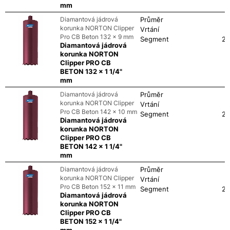
mm
Diamantová jádrová
Průměr
korunka NORTON Clipper
Vrtání
Pro CB Beton 132 x 9 mm
Segment
24
Diamantová jádrová
korunka NORTON
Clipper PRO CB
BETON 132 x 1 1/4"
mm
Diamantová jádrová
Průměr
korunka NORTON Clipper
Vrtání
Pro CB Beton 142 x 10 mm
Segment
24
Diamantová jádrová
korunka NORTON
Clipper PRO CB
BETON 142 x 1 1/4"
mm
Diamantová jádrová
Průměr
korunka NORTON Clipper
Vrtání
Pro CB Beton 152 x 11 mm
Segment
24
Diamantová jádrová
korunka NORTON
Clipper PRO CB
BETON 152 x 1 1/4"
mm