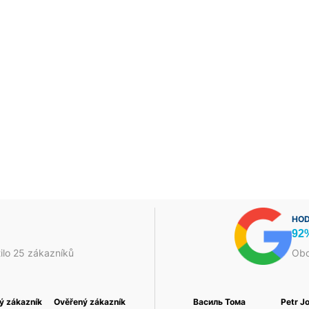
HOD
92
ilo 25 zákazníků
Obc
ý zákazník
Foukaná Izolace a
Ověřený zákazník
Jakub Škrha
Ověřený zákazník
Василь Тома
Petr J