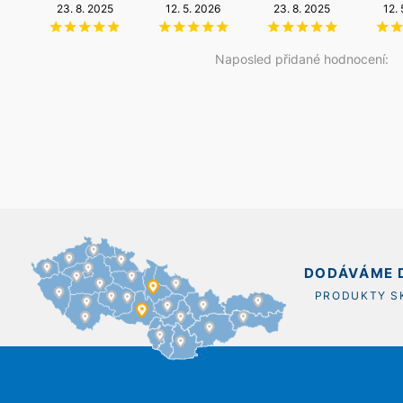
23. 8. 2025
6. 8. 2026
12. 5. 2026
14. 5. 2026
23. 8. 2025
20. 12. 2025
12.
Naposled přidané hodnocení:
DODÁVÁME D
PRODUKTY 