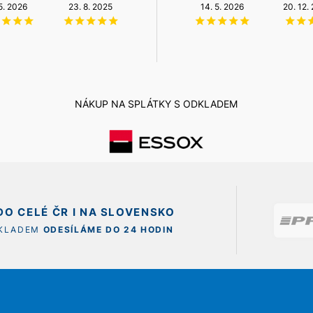
NZÚ Light
 5. 2026
23. 8. 2025
6. 8. 2026
12. 5. 2026
14. 5. 2026
20. 12.
11. 12. 2025
NÁKUP NA SPLÁTKY S ODKLADEM
O CELÉ ČR I NA SLOVENSKO
SKLADEM
ODESÍLÁME DO 24 HODIN