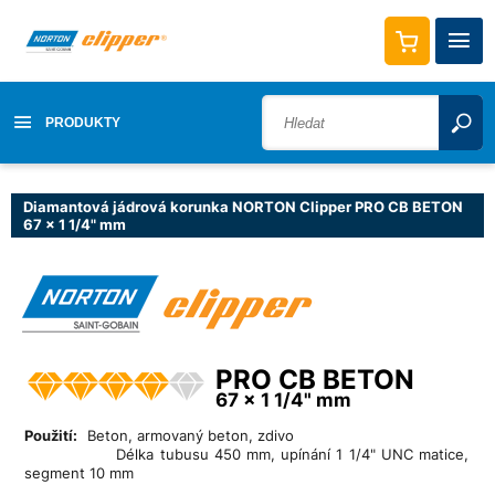
PRODUKTY
Diamantová jádrová korunka NORTON Clipper PRO CB BETON
67 x 1 1/4" mm
PRO CB BETON
67 x 1 1/4" mm
Použití:
Beton, armovaný beton, zdivo
Délka tubusu 450 mm, upínání 1 1/4" UNC matice,
segment 10 mm