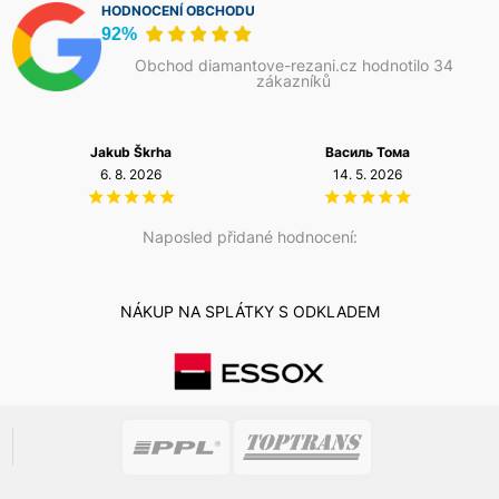
HODNOCENÍ OBCHODU
92%
Obchod diamantove-rezani.cz hodnotilo 34
zákazníků
Jakub Škrha
Василь Тома
6. 8. 2026
14. 5. 2026
Naposled přidané hodnocení:
NÁKUP NA SPLÁTKY S ODKLADEM