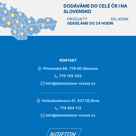
DODÁVÁME DO CELÉ ČR I NA
SLOVENSKO
PRODUKTY SKLADEM
ODESÍLÁME DO 24 HODIN
KONTAKT
Přerovská 68, 779 00 Olomouc
776 195 303
info@diamantove-rezani.cz
Hviezdoslavova 41, 627 00 Brno
774 404 112
info@diamantove-rezani.cz