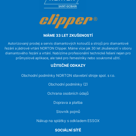
MÁME 33 LET ZKUŠENOSTÍ
Autorizovaný prodej a servis diamantových kotoučů a strojů pro diamantové
řezání a jádrové vrtání NORTON Clipper. Máme více jak 30 let zkušeností v oboru
diamantového řezání a vrtání. Nabízíme profesionální technické řešení nejen pro
průmyslové aplikace, ale také pro řemeslníky nebo soukromé užití.
UŽITEČNÉ ODKAZY
Obchodní podmínky NORTON stavební stroje spol. s r.o.
Obchodní podmínky (2)
Ochrana osobních údajů
Doprava a platba
Slovník pojmů
Nákup na splátky s odkladem ESSOX
SOCIÁLNÍ SÍTĚ