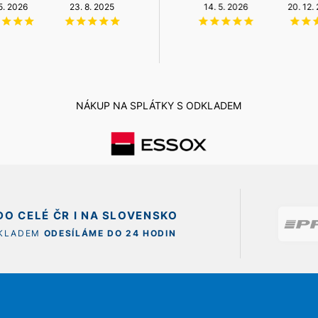
NZÚ Light
 5. 2026
23. 8. 2025
6. 8. 2026
12. 5. 2026
14. 5. 2026
20. 12.
11. 12. 2025
NÁKUP NA SPLÁTKY S ODKLADEM
O CELÉ ČR I NA SLOVENSKO
SKLADEM
ODESÍLÁME DO 24 HODIN