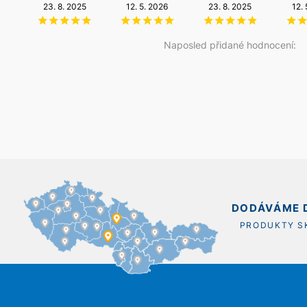
23. 8. 2025
6. 8. 2026
12. 5. 2026
14. 5. 2026
23. 8. 2025
20. 12. 2025
12.
Naposled přidané hodnocení:
DODÁVÁME D
PRODUKTY 